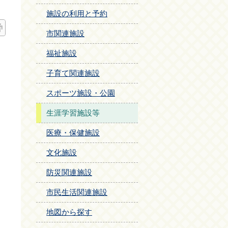
施設の利用と予約
市関連施設
福祉施設
子育て関連施設
スポーツ施設・公園
生涯学習施設等
医療・保健施設
文化施設
防災関連施設
市民生活関連施設
地図から探す