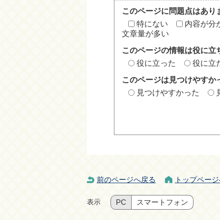
このページに問題点はあり
特にない
内容が分
文章量が多い
このページの情報は役に立
役に立った
役に立
このページは見つけやすか
見つけやすかった
前のページへ戻る
トップページ
表示
PC
スマートフォン