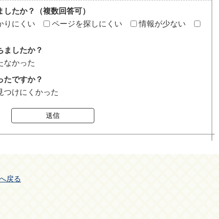
ましたか？（複数回答可）
かりにくい
ページを探しにくい
情報が少ない
ちましたか？
たなかった
ったですか？
見つけにくかった
送信
へ戻る