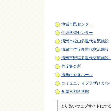
地域市民センター
生涯学習センター
清瀬市松山多世代交流施設
清瀬市竹丘多世代交流施設
清瀬市野塩多世代交流施設
竹丘集会所
清瀬けやきホール
コミュニティプラザひまわ
多摩六都科学館
より良いウェブサイトにす