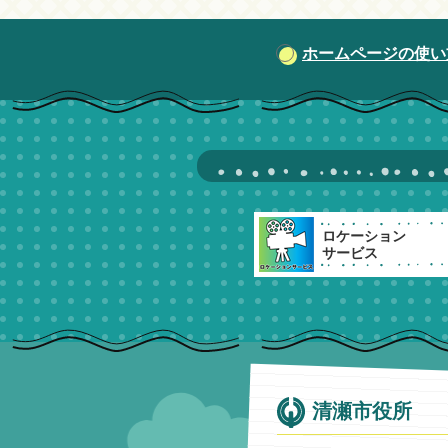
ホームページの使い
ロケーション
サービス
清瀬市役所