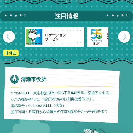
注目情報
ロケーション
清瀬市
サービス
55周年記念
清瀬市役所
）
交通アクセス
〒204-8511 東京都清瀬市中里5丁目842番地（
※この郵便番号は、清瀬市役所の個別郵便番号です。
電話番号：042-492-5111（代表）
開庁時間：月曜日から金曜日の午前8時30分から午後5時まで