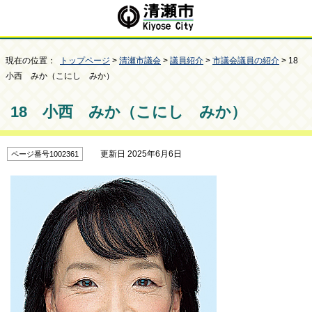
現在の位置：
トップページ
>
清瀬市議会
>
議員紹介
>
市議会議員の紹介
> 18
小西 みか（こにし みか）
18 小西 みか（こにし みか）
更新日 2025年6月6日
ページ番号1002361