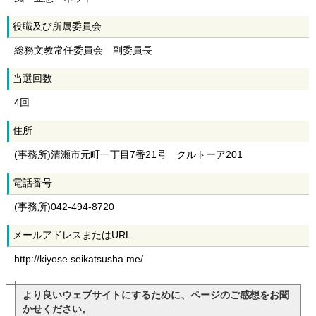
役職及び所属委員会
総務文教常任委員会 副委員長
当選回数
4回
住所
(事務所)清瀬市元町一丁目7番21号 クルトーア201
電話番号
(事務所)042-494-8720
メールアドレスまたはURL
http://kiyose.seikatsusha.me/
より良いウェブサイトにするために、ページのご感想をお聞
かせください。