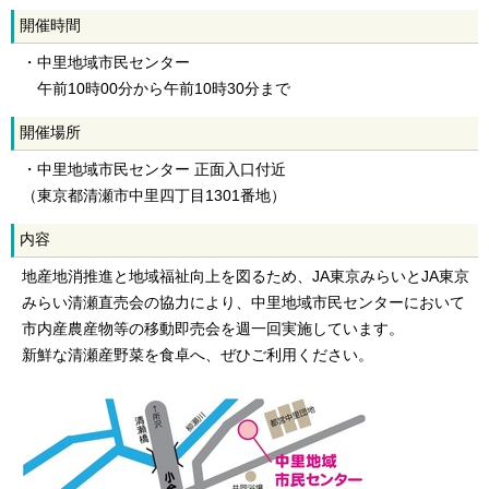
開催時間
・中里地域市民センター
午前10時00分から午前10時30分まで
開催場所
・中里地域市民センター 正面入口付近
（東京都清瀬市中里四丁目1301番地）
内容
地産地消推進と地域福祉向上を図るため、JA東京みらいとJA東京
みらい清瀬直売会の協力により、中里地域市民センターにおいて
市内産農産物等の移動即売会を週一回実施しています。
新鮮な清瀬産野菜を食卓へ、ぜひご利用ください。