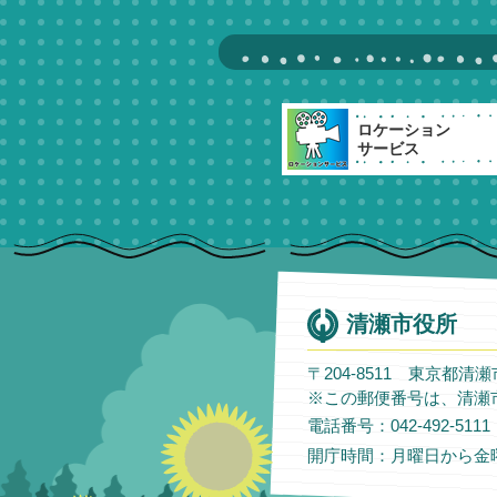
ロケーション
サービス
清瀬市役所
〒204-8511 東京都清
※この郵便番号は、清瀬
電話番号：042-492-51
開庁時間：月曜日から金曜