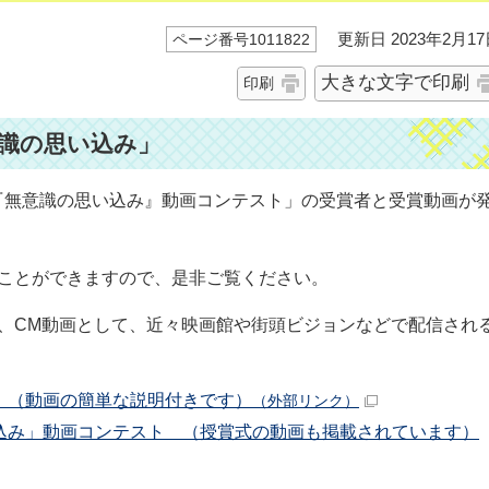
更新日 2023年2月17
ページ番号1011822
大きな文字で印刷
印刷
識の思い込み」
『無意識の思い込み』動画コンテスト」の受賞者と受賞動画が
ることができますので、是非ご覧ください。
、CM動画として、近々映画館や街頭ビジョンなどで配信され
 （動画の簡単な説明付きです）
（外部リンク）
込み」動画コンテスト （授賞式の動画も掲載されています）