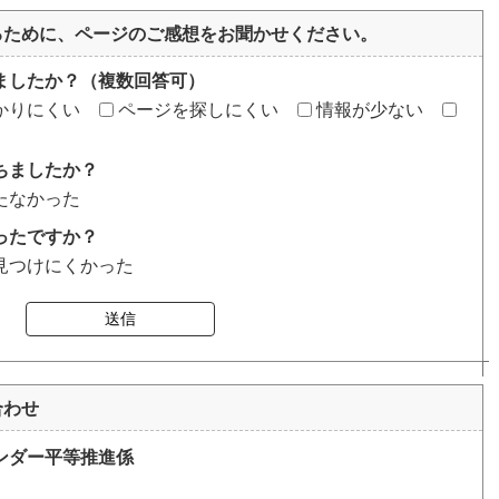
るために、ページのご感想をお聞かせください。
ましたか？（複数回答可）
かりにくい
ページを探しにくい
情報が少ない
ちましたか？
たなかった
ったですか？
見つけにくかった
送信
合わせ
ンダー平等推進係