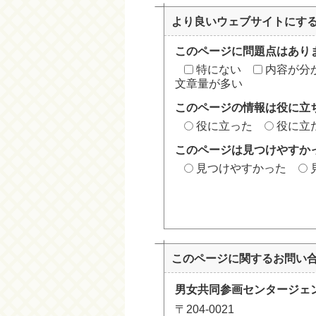
より良いウェブサイトにす
このページに問題点はあり
特にない
内容が分
文章量が多い
このページの情報は役に立
役に立った
役に立
このページは見つけやすか
見つけやすかった
このページに関する
お問い
男女共同参画センタージェ
〒204-0021