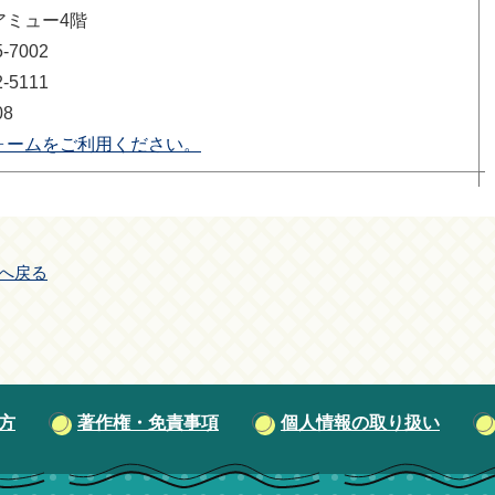
アミュー4階
7002
5111
08
ォームをご利用ください。
へ戻る
方
著作権・免責事項
個人情報の取り扱い