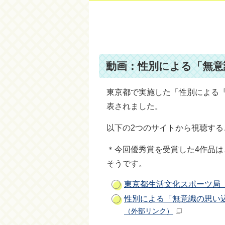
動画：性別による「無意
東京都で実施した「性別による
表されました。
以下の2つのサイトから視聴す
＊今回優秀賞を受賞した4作品は
そうです。
東京都生活文化スポーツ局
性別による「無意識の思い
（外部リンク）