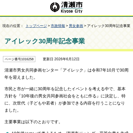
現在の位置：
トップページ
>
市政情報
>
男女参画
> アイレック30周年記念事業
アイレック30周年記念事業
更新日 2026年6月12日
ページ番号1016258
清瀬市男女共同参画センター「アイレック」は令和7年10月で30周
年を迎えました。
市民と市が一緒に30周年を記念したイベントを考える中で、基本
方針を『10年後の男女共同参画社会をともに作る』に決定し、特
に、次世代（子どもや若者）が参加できる内容を行うことになり
ました。
主要事業は以下のとおりです。