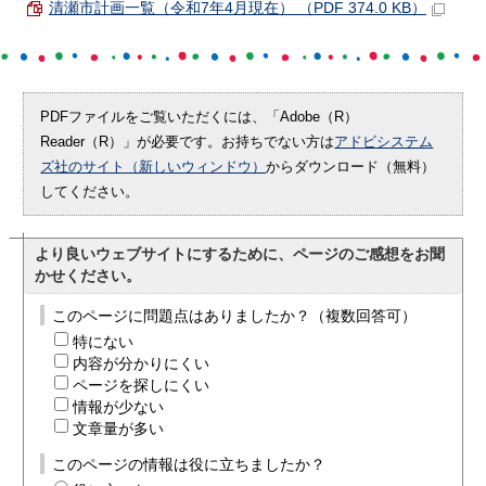
清瀬市計画一覧（令和7年4月現在） （PDF 374.0 KB）
PDFファイルをご覧いただくには、「Adobe（R）
Reader（R）」が必要です。お持ちでない方は
アドビシステム
ズ社のサイト（新しいウィンドウ）
からダウンロード（無料）
してください。
より良いウェブサイトにするために、ページのご感想をお聞
かせください。
このページに問題点はありましたか？（複数回答可）
特にない
内容が分かりにくい
ページを探しにくい
情報が少ない
文章量が多い
このページの情報は役に立ちましたか？