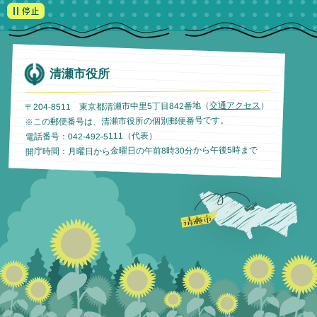
清瀬市役所
）
交通アクセス
〒204-8511 東京都清瀬市中里5丁目842番地（
※この郵便番号は、清瀬市役所の個別郵便番号です。
電話番号：042-492-5111（代表）
開庁時間：月曜日から金曜日の午前8時30分から午後5時まで