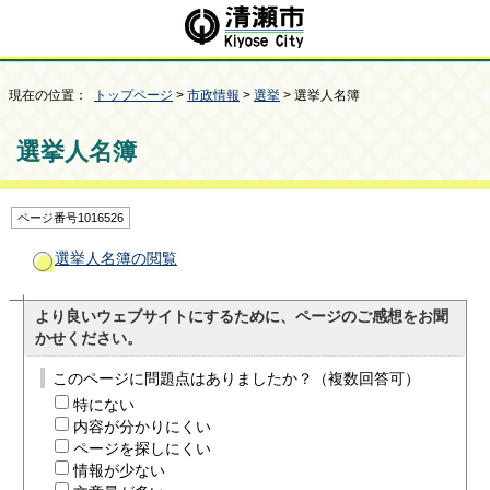
現在の位置：
トップページ
>
市政情報
>
選挙
> 選挙人名簿
選挙人名簿
ページ番号1016526
選挙人名簿の閲覧
より良いウェブサイトにするために、ページのご感想をお聞
かせください。
このページに問題点はありましたか？（複数回答可）
特にない
内容が分かりにくい
ページを探しにくい
情報が少ない