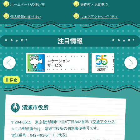
ホームページの使い方
著作権・免責事項
個人情報の取り扱い
ウェブアクセシビリティ
注目情報
ロケーション
清瀬市
サービス
55周年記念
清瀬市役所
）
交通アクセス
〒204-8511 東京都清瀬市中里5丁目842番地（
※この郵便番号は、清瀬市役所の個別郵便番号です。
電話番号：042-492-5111（代表）