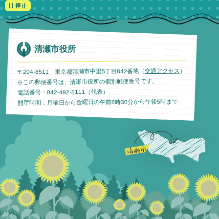
清瀬市役所
）
交通アクセス
〒204-8511 東京都清瀬市中里5丁目842番地（
※この郵便番号は、清瀬市役所の個別郵便番号です。
電話番号：042-492-5111（代表）
開庁時間：月曜日から金曜日の午前8時30分から午後5時まで