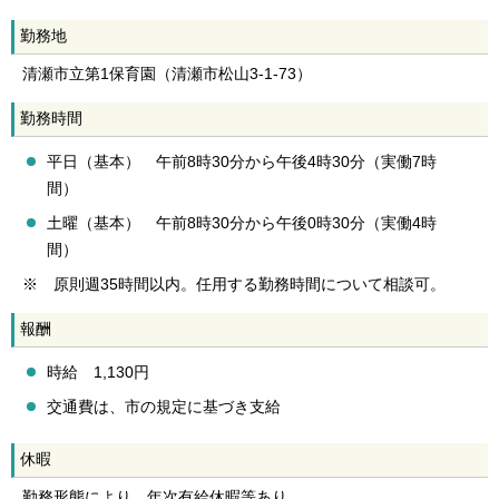
勤務地
清瀬市立第1保育園（清瀬市松山3-1-73）
勤務時間
平日（基本） 午前8時30分から午後4時30分（実働7時
間）
土曜（基本） 午前8時30分から午後0時30分（実働4時
間）
※ 原則週35時間以内。任用する勤務時間について相談可。
報酬
時給 1,130円
交通費は、市の規定に基づき支給
休暇
勤務形態により、年次有給休暇等あり