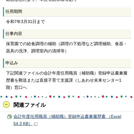
任用期間
令和7年3月31日まで
仕事内容
保育園での給食調理の補助（調理の下処理など調理補助、食器・
器具の洗浄、調理室内の清掃等）
申込み
下記関連ファイルの会計年度任用職員（補助職）登録申込書兼履
歴書を郵送または直接子育て支援課（しあわせ未来センター1
階）窓口へ
関連ファイル
会計年度任用職員（補助職）登録申込書兼履歴書 （Excel
54.3 KB）