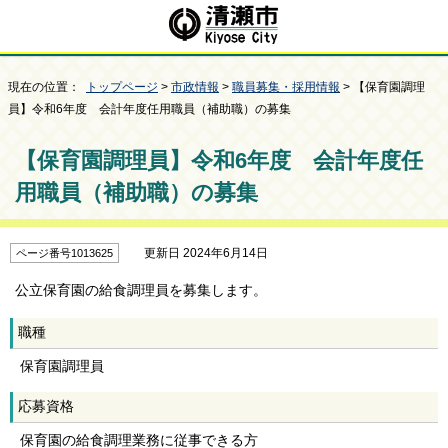
現在の位置：
トップページ
>
市政情報
>
職員募集・採用情報
> 【保育園調理
員】令和6年度 会計年度任用職員（補助職）の募集
【保育園調理員】令和6年度 会計年度任
用職員（補助職）の募集
更新日 2024年6月14日
ページ番号1013625
公立保育園の給食調理員を募集します。
職種
保育園調理員
応募資格
保育園の給食調理業務に従事できる方