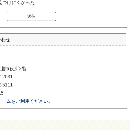
見つけにくかった
送信
合わせ
清瀬市役所3階
2031
5111
15
ォームをご利用ください。