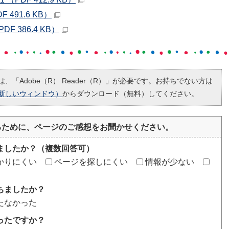
F 491.6 KB）
 386.4 KB）
、「Adobe（R） Reader（R）」が必要です。お持ちでない方は
新しいウィンドウ）
からダウンロード（無料）してください。
るために、ページのご感想をお聞かせください。
ましたか？（複数回答可）
かりにくい
ページを探しにくい
情報が少ない
ちましたか？
たなかった
ったですか？