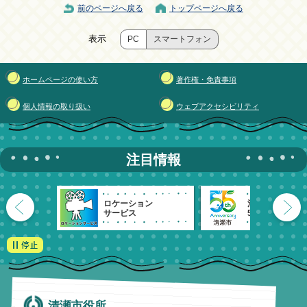
前のページへ戻る
トップページへ戻る
表示
PC
スマートフォン
ホームページの使い方
著作権・免責事項
個人情報の取り扱い
ウェブアクセシビリティ
注目情報
ロケーション
清瀬市
サービス
55周年記念
清瀬市役所