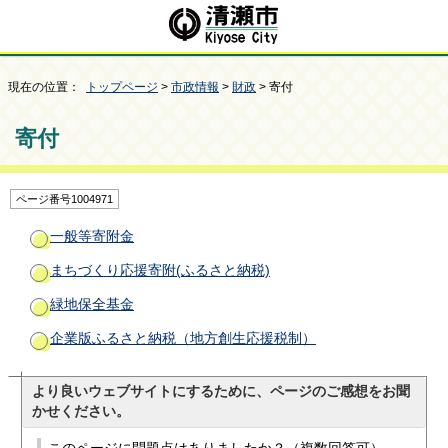
現在の位置：
トップページ
>
市政情報
>
財政
> 寄付
寄付
ページ番号1004971
一般等寄附金
まちづくり応援寄附(ふるさと納税)
緑地保全基金
企業版ふるさと納税（地方創生応援税制）
より良いウェブサイトにするために、ページのご感想をお聞
かせください。