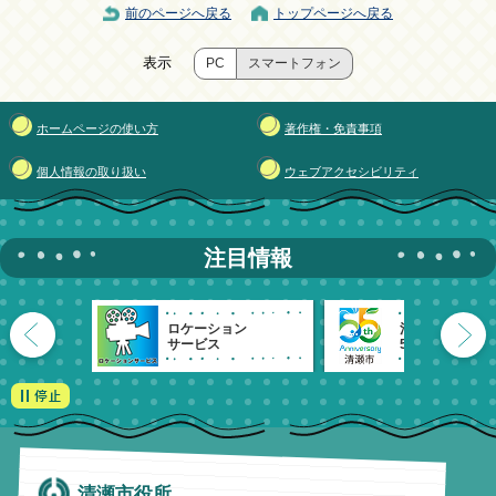
前のページへ戻る
トップページへ戻る
表示
PC
スマートフォン
ホームページの使い方
著作権・免責事項
個人情報の取り扱い
ウェブアクセシビリティ
注目情報
ロケーション
清瀬市
サービス
55周年記念
清瀬市役所