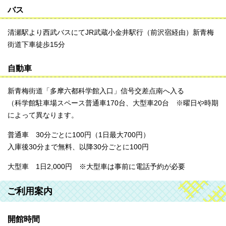
バス
清瀬駅より西武バスにてJR武蔵小金井駅行（前沢宿経由）新青梅
街道下車徒歩15分
自動車
新青梅街道「多摩六都科学館入口」信号交差点南へ入る
（科学館駐車場スペース普通車170台、大型車20台 ※曜日や時期
によって異なります。
普通車 30分ごとに100円（1日最大700円）
入庫後30分まで無料、以降30分ごとに100円
大型車 1日2,000円 ※大型車は事前に電話予約が必要
ご利用案内
開館時間