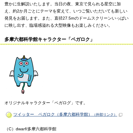
豊かに生解説いたします。当日の夜、東京で見られる星空に加
え、約2か月ごとにテーマを変えて、いつご覧いただいても新しい
発見をお届します。また、直径27.5mのドームスクリーンいっぱい
に映し出す、臨場感溢れる大型映像もお楽しみください。
多摩六都科学館キャラクター「ペガロク」
オリジナルキャラクター「ペガログ」です。
ツイッター ペガロク（多摩六都科学館）
（外部リンク）
（C）dwarf/多摩六都科学館