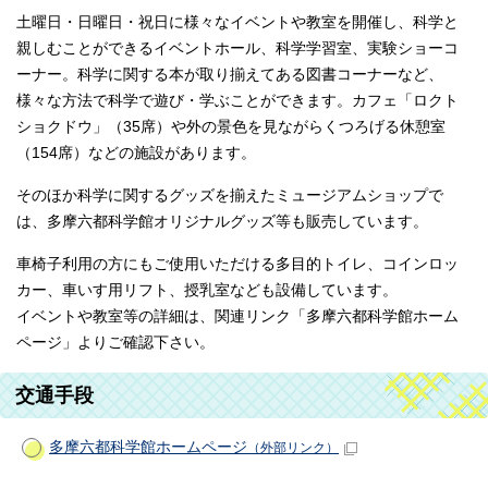
土曜日・日曜日・祝日に様々なイベントや教室を開催し、科学と
親しむことができるイベントホール、科学学習室、実験ショーコ
ーナー。科学に関する本が取り揃えてある図書コーナーなど、
様々な方法で科学で遊び・学ぶことができます。カフェ「ロクト
ショクドウ」（35席）や外の景色を見ながらくつろげる休憩室
（154席）などの施設があります。
そのほか科学に関するグッズを揃えたミュージアムショップで
は、多摩六都科学館オリジナルグッズ等も販売しています。
車椅子利用の方にもご使用いただける多目的トイレ、コインロッ
カー、車いす用リフト、授乳室なども設備しています。
イベントや教室等の詳細は、関連リンク「多摩六都科学館ホーム
ページ」よりご確認下さい。
交通手段
多摩六都科学館ホームページ
（外部リンク）