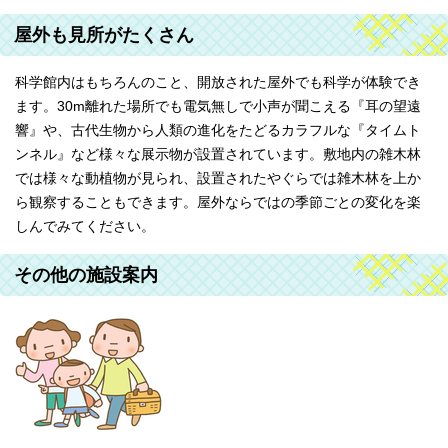
屋外も見所がたくさん
科学館内はもちろんのこと、開放された屋外でも科学が体験でき
ます。30m離れた場所でも電気無しで小声が聞こえる『耳の望遠
響』や、古代生物から人類の進化をたどるカラフルな『タイムト
ンネル』など様々な展示物が設置されています。敷地内の雑木林
では様々な動植物が見られ、設置されたやぐらでは雑木林を上か
ら観察することもできます。屋外ならではの季節ごとの変化を楽
しんでみてください。
その他の施設案内