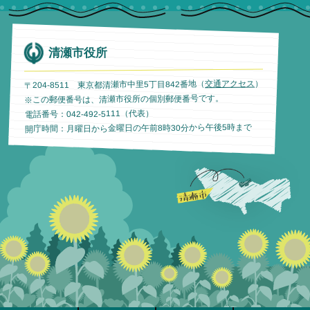
清瀬市役所
）
交通アクセス
〒204-8511 東京都清瀬市中里5丁目842番地（
※この郵便番号は、清瀬市役所の個別郵便番号です。
電話番号：042-492-5111（代表）
開庁時間：月曜日から金曜日の午前8時30分から午後5時まで