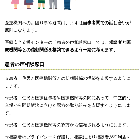
医療機関へのお困り事や疑問は、まずは
当事者間での話し合いが
原則
になります。
医療安全支援センターの「患者の声相談窓口」では、
相談者と医
療機関等との信頼関係を構築できるよう一緒に考えます。
患者の声相談窓口
☆患者・住民と医療機関等との信頼関係の構築を支援するように
します。
☆患者・住民と医療従事者や医療機関等の間にあって、中立的な
立場から問題解決に向けた双方の取り組みを支援するようにしま
す。
☆患者・住民と医療機関等の双方から信頼されるようにします。
☆相談者のプライバシーを保護し、相談により相談者が不利益を