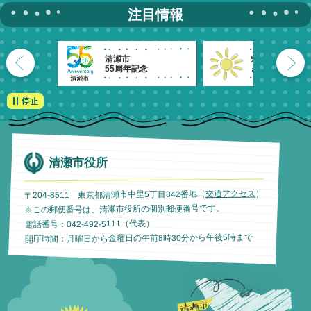
注目情報
清瀬市
魅力発信！
55周年記念
きよせのーと。
清瀬市役所
）
交通アクセス
〒204-8511 東京都清瀬市中里5丁目842番地（
※この郵便番号は、清瀬市役所の個別郵便番号です。
電話番号：042-492-5111（代表）
開庁時間：月曜日から金曜日の午前8時30分から午後5時まで