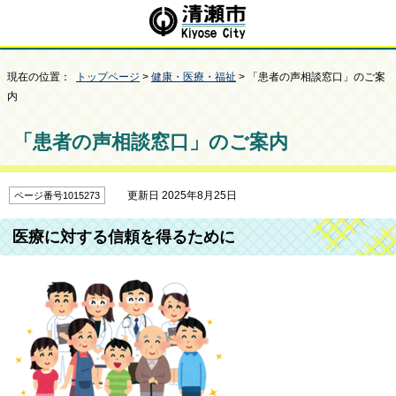
現在の位置：
トップページ
>
健康・医療・福祉
> 「患者の声相談窓口」のご案
内
「患者の声相談窓口」のご案内
更新日 2025年8月25日
ページ番号1015273
医療に対する信頼を得るために