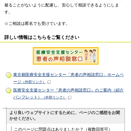
被ることがないように配慮し、安心して相談できるようにしま
す。
☆ご相談は匿名でも受けています。
詳しい情報はこちらをご覧ください
東京都医療安全支援センター「患者の声相談窓口」ホームペ
ージ
（外部リンク）
医療安全支援センター『患者の声相談窓口』のご案内（紹介
パンフレット）
（外部リンク）
より良いウェブサイトにするために、ページのご感想をお聞
かせください。
このページに問題点はありましたか？（複数回答可）