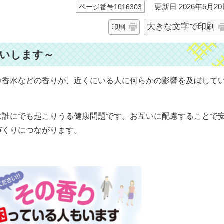
更新日 2026年5月20
ページ番号1016303
大きな文字で印刷
印刷
願いします～
や香水などの香りが、近くにいる人に何らかの影響を及ぼして
は誰にでも起こりうる健康問題です。お互いに配慮することで
づくりにつながります。