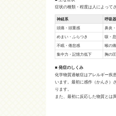
症状の種類・程度は人によって
神経系
呼吸
頭痛・頭重感
鼻炎
めまい・ふらつき
咳・
不眠・倦怠感
喉の
集中力・記憶力低下
胸の
■ 発症のしくみ
化学物質過敏症はアレルギー疾
います。最初に感作（かんさ）
ります。
また、最初に反応した物質とは