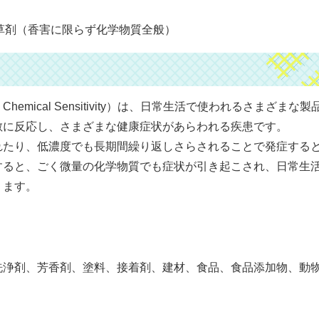
草剤（香害に限らず化学物質全般）
 Chemical Sensitivity）は、日常生活で使われるさまざまな製
敏に反応し、さまざまな健康症状があらわれる疾患です。
たり、低濃度でも長期間繰り返しさらされることで発症する
すると、ごく微量の化学物質でも症状が引き起こされ、日常生
ります。
洗浄剤、芳香剤、塗料、接着剤、建材、食品、食品添加物、動