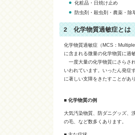
化粧品・日焼け止め
防虫剤・殺虫剤・農薬・除
2 化学物質過敏症とは
化学物質過敏症（MCS：Multiple
に含まれる微量の化学物質に過
一度大量の化学物質にさらされ
いわれています。いったん発症
に著しい支障をきたすことがあ
■ 化学物質の例
大気汚染物質、防ダニグッズ、
の毛、など数多くあります。
■ 主な症状