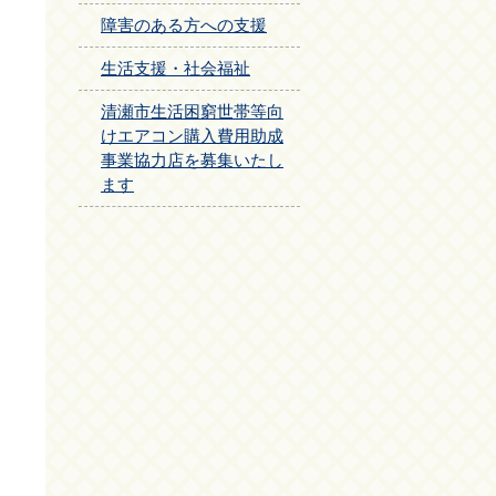
障害のある方への支援
生活支援・社会福祉
清瀬市生活困窮世帯等向
けエアコン購入費用助成
事業協力店を募集いたし
ます