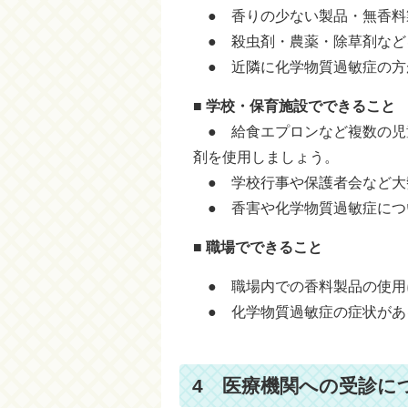
● 香りの少ない製品・無香料
● 殺虫剤・農薬・除草剤など
● 近隣に化学物質過敏症の方
■ 学校・保育施設でできること
● 給食エプロンなど複数の児
剤を使用しましょう。
● 学校行事や保護者会など大
● 香害や化学物質過敏症につ
■ 職場でできること
● 職場内での香料製品の使用
● 化学物質過敏症の症状があ
4 医療機関への受診に