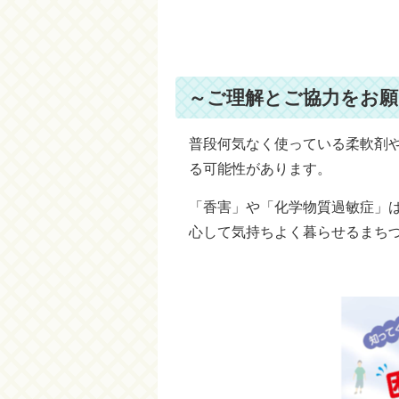
～ご理解とご協力をお
普段何気なく使っている柔軟剤
る可能性があります。
「香害」や「化学物質過敏症」
心して気持ちよく暮らせるまち