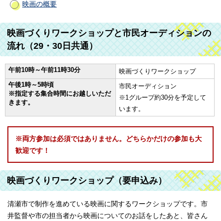
映画の概要
映画づくりワークショップと市民オーディションの
流れ（29・30日共通）
午前10時～午前11時30分
映画づくりワークショップ
午後1時～5時頃
市民オーディション
※指定する集合時間にお越しいただ
※1グループ約30分を予定して
きます。
います。
※両方参加は必須ではありません。どちらかだけの参加も大
歓迎です！
映画づくりワークショップ（要申込み）
清瀬市で制作を進めている映画に関するワークショップです。市
井監督や市の担当者から映画についてのお話をしたあと、皆さん