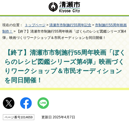
現在の位置：
トップページ
>
清瀬市市制施行55周年記念
>
市制施行55周年映画
制作！
> 【終了】清瀬市市制施行55周年映画「ぼくらのレシピ図鑑シリーズ第4
弾」映画づくりワークショップ＆市民オーディションを同日開催！
【終了】清瀬市市制施行55周年映画「ぼく
らのレシピ図鑑シリーズ第4弾」映画づく
りワークショップ＆市民オーディション
を同日開催！
更新日 2025年4月7日
ページ番号1014659