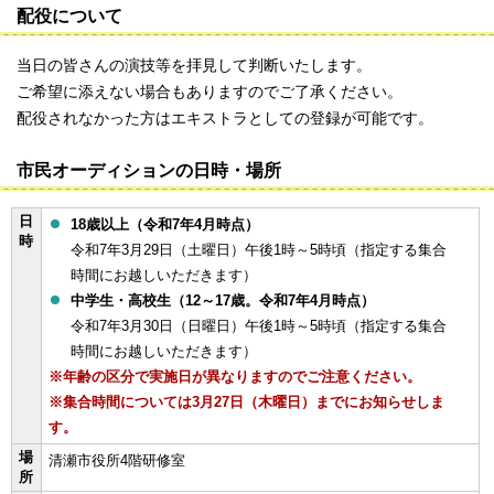
配役について
当日の皆さんの演技等を拝見して判断いたします。
ご希望に添えない場合もありますのでご了承ください。
配役されなかった方はエキストラとしての登録が可能です。
市民オーディションの日時・場所
日
18歳以上（令和7年4月時点）
時
令和7年3月29日（土曜日）午後1時～5時頃（指定する集合
時間にお越しいただきます）
中学生・高校生（12～17歳。令和7年4月時点）
令和7年3月30日（日曜日）午後1時～5時頃（指定する集合
時間にお越しいただきます）
※年齢の区分で実施日が異なりますのでご注意ください。
※集合時間については3月27日（木曜日）までにお知らせしま
す。
場
清瀬市役所4階研修室
所