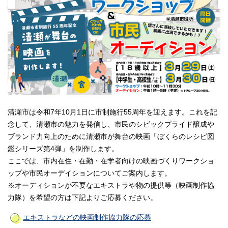
清瀬市は令和7年10月1日に市制施行55周年を迎えます。これを記
念して、清瀬市の魅力を発信し、市民のシビックプライド醸成や
ブランド力向上のために清瀬市が舞台の映画「ぼくらのレシピ図
鑑シリーズ第4弾」を制作します。
ここでは、市内在住・在勤・在学者向けの映画づくりワークショ
ップや市民オーデイションについてご案内します。
※オーディションが不要なエキストラや物の提供等（映画制作協
力隊）を希望の方は下記よりご応募ください。
エキストラなどの映画制作協力隊の応募