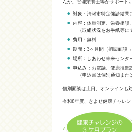
んか。管理栄養士等がサポート
対象：清瀬市特定健診結果
内容：体重測定、栄養相談
（取組状況をお手紙等にて
費用：無料
期間：3ヶ月間（初回面談
場所：しあわせ未来センタ
申込み：お電話、健康推進
（申込書は個別通知または
個別面談は土日、オンラインも
令和8年度、きよせ健康チャレ