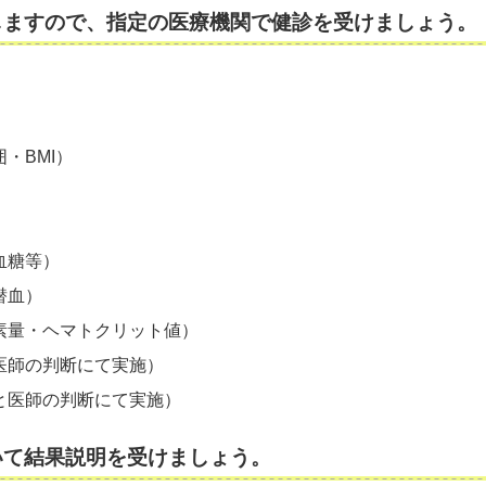
しますので、指定の医療機関で健診を受けましょう。
・BMI）
血糖等）
潜血）
素量・ヘマトクリット値）
医師の判断にて実施）
と医師の判断にて実施）
いて結果説明を受けましょう。