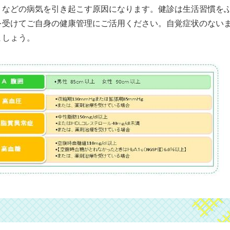
）などの病気を引き起こす原因になります。健診は生活習慣を
を受けてご自身の健康管理にご活用ください。自覚症状のない
ましょう。