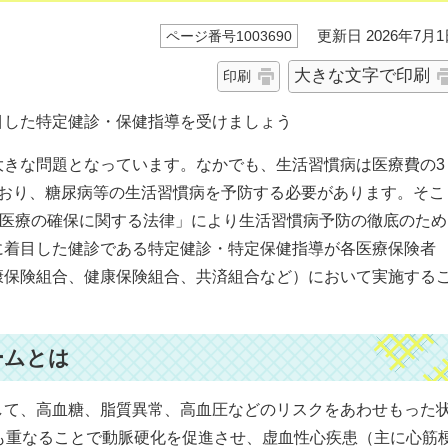
更新日 2026年7月1
ページ番号1003690
大きな文字で印刷
印刷
目した特定健診・保健指導を受けましょう
大きな問題となっています。なかでも、生活習慣病は医療費の3
ており、糖尿病等の生活習慣病を予防する必要があります。そこ
の医療の確保に関する法律」により生活習慣病予防の徹底のため
に着目した健診である特定健診・特定保健指導が各医療保険者
康保険組合、健康保険組合、共済組合など）において実施する
。
ームとは
して、高血糖、脂質異常、高血圧などのリスクをあわせもった
も重なることで動脈硬化を促進させ、虚血性心疾患（主に心筋