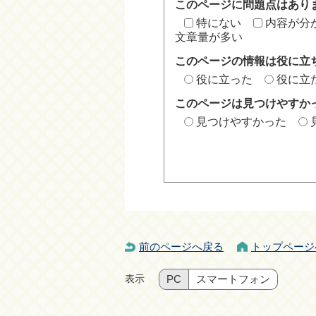
このページに問題点はあり
特にない
内容が分
文章量が多い
このページの情報は役に立
役に立った
役に立
このページは見つけやすか
見つけやすかった
前のページへ戻る
トップページ
表示
PC
スマートフォン