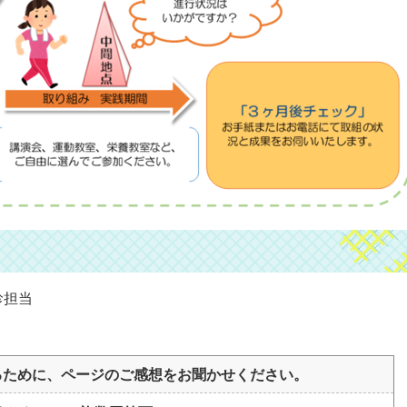
診担当
るために、ページのご感想をお聞かせください。