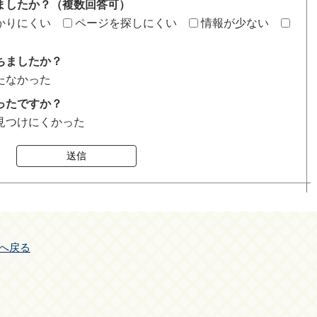
ましたか？（複数回答可）
かりにくい
ページを探しにくい
情報が少ない
ちましたか？
たなかった
ったですか？
見つけにくかった
送信
へ戻る