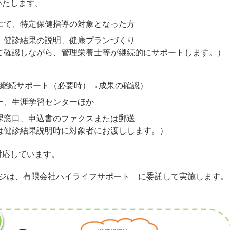
いたします。
にて、特定保健指導の対象となった方
、健診結果の説明、健康プランづくり
確認しながら、管理栄養士等が継続的にサポートします。）
→継続サポート（必要時）→成果の確認）
ー、生涯学習センターほか
課窓口、申込書のファクスまたは郵送
健診結果説明時に対象者にお渡しします。）
対応しています。
ンジは、有限会社ハイライフサポート に委託して実施します。