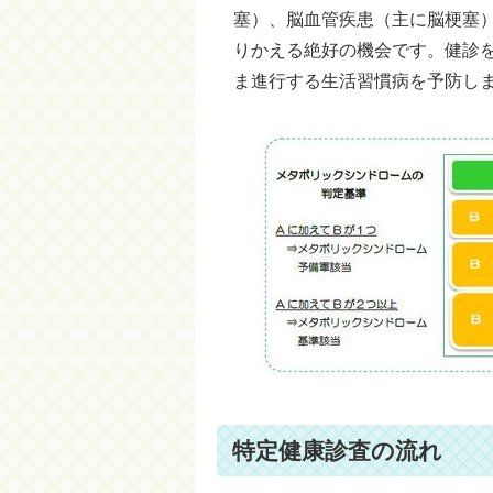
塞）、脳血管疾患（主に脳梗塞
りかえる絶好の機会です。健診
ま進行する生活習慣病を予防し
特定健康診査の流れ