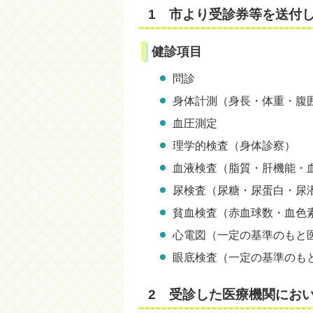
1 市より受診券等を送付
健診項目
問診
身体計測（身長・体重・腹囲
血圧測定
理学的検査（身体診察）
血液検査（脂質・肝機能・
尿検査（尿糖・尿蛋白・尿
貧血検査（赤血球数・血色
心電図（一定の基準のもと
眼底検査（一定の基準のも
2 受診した医療機関にお