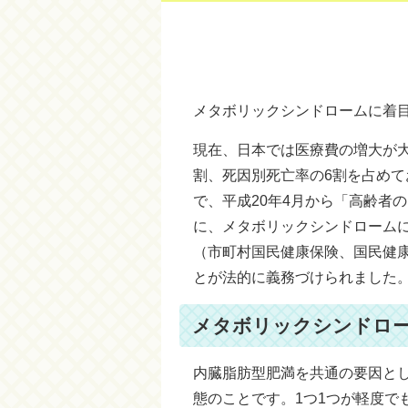
メタボリックシンドロームに着
現在、日本では医療費の増大が
割、死因別死亡率の6割を占め
で、平成20年4月から「高齢者
に、メタボリックシンドローム
（市町村国民健康保険、国民健
とが法的に義務づけられました
メタボリックシンドロ
内臓脂肪型肥満を共通の要因と
態のことです。1つ1つが軽度で