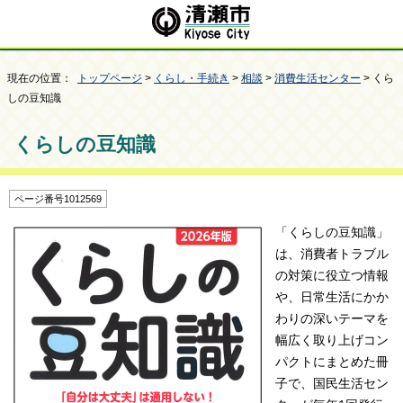
現在の位置：
トップページ
>
くらし・手続き
>
相談
>
消費生活センター
> くら
しの豆知識
くらしの豆知識
ページ番号1012569
「くらしの豆知識」
は、消費者トラブル
の対策に役立つ情報
や、日常生活にかか
わりの深いテーマを
幅広く取り上げコン
パクトにまとめた冊
子で、国民生活セン