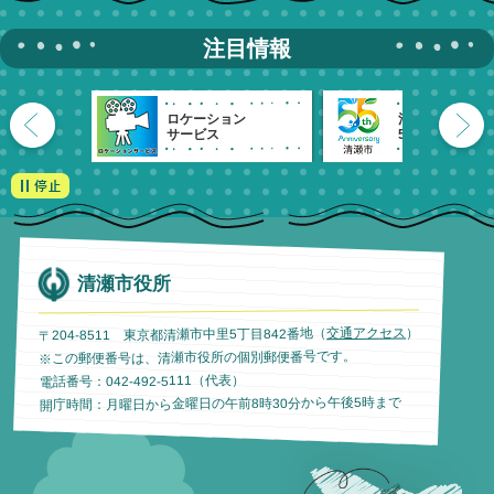
注目情報
ロケーション
清瀬市
サービス
55周年記念
清瀬市役所
）
交通アクセス
〒204-8511 東京都清瀬市中里5丁目842番地（
※この郵便番号は、清瀬市役所の個別郵便番号です。
電話番号：042-492-5111（代表）
開庁時間：月曜日から金曜日の午前8時30分から午後5時まで