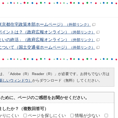
東京都住宅政策本部ホームページ）
（外部リンク）
ポイントは？（政府広報オンライン）
（外部リンク）
まいの終活」（政府広報オンライン）
（外部リンク）
について（国土交通省ホームページ）
（外部リンク）
、「Adobe（R） Reader（R）」が必要です。お持ちでない方は
新しいウィンドウ）
からダウンロード（無料）してください。
るために、ページのご感想をお聞かせください。
ましたか？（複数回答可）
かりにくい
ページを探しにくい
情報が少ない