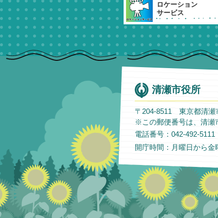
ロケーション
サービス
清瀬市役所
〒204-8511 東京都清
※この郵便番号は、清瀬
電話番号：042-492-51
開庁時間：月曜日から金曜