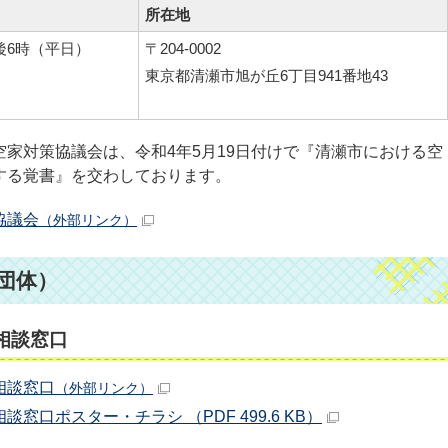
所在地
後6時（平日）
〒204-0002
東京都清瀬市旭が丘6丁目941番地43
家対策協議会は、令和4年5月19日付けで『清瀬市における空
する覚書』を交わしております。
協議会
（外部リンク）
団体）
相談窓口
相談窓口
（外部リンク）
窓口ポスター・チラシ （PDF 499.6 KB）