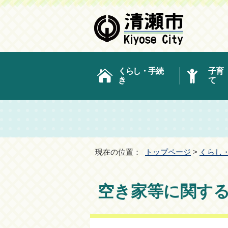
くらし・手続
子育
き
て
現在の位置：
トップページ
>
くらし
空き家等に関す