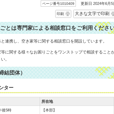
更新日 2024年6月5
ページ番号1010409
大きな文字で印刷
印刷
りごとは専門家による相談窓口をご利用くださ
体と連携し、空き家等に関する相談窓口を開設しています。
家等に関する様々なお困りごとをワンストップで相談すること
さい。
締結団体）
ンター
所在地
午後5時
【本部】