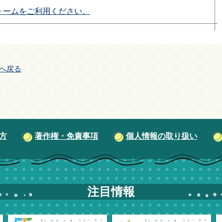
ォームをご利用ください。
へ戻る
方
著作権・免責事項
個人情報の取り扱い
注目情報