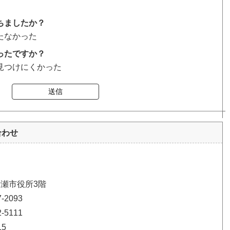
ちましたか？
たなかった
ったですか？
見つけにくかった
送信
合わせ
清瀬市役所3階
2093
5111
15