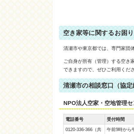
空き家等に関するお困
清瀬市や東京都では、専門家団
ご自身が所有（管理）する空き
できますので、ぜひご利用くだ
清瀬市の相談窓口（協定
NPO法人空家・空地管理セ
電話番号
受付時間
0120-336-366（共
午前9時から