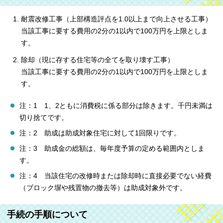
耐震改修工事（上部構造評点を1.0以上まで向上させる工事）
当該工事に要する費用の2分の1以内で100万円を上限としま
す。
除却（現に存する住宅等の全てを取り壊す工事）
当該工事に要する費用の2分の1以内で100万円を上限としま
す。
注：1 1、2ともに消費税に係る部分は除きます。千円未満は
切り捨てです。
注：2 助成は助成対象住宅に対して1回限りです。
注：3 助成金の総額は、毎年度予算の定める範囲内としま
す。
注：4 当該住宅の改修時または除却時に直接必要でない経費
（ブロック塀や残置物の撤去等）は助成対象外です。
手続の手順について