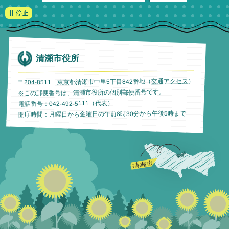
清瀬市役所
）
交通アクセス
〒204-8511 東京都清瀬市中里5丁目842番地（
※この郵便番号は、清瀬市役所の個別郵便番号です。
電話番号：042-492-5111（代表）
開庁時間：月曜日から金曜日の午前8時30分から午後5時まで