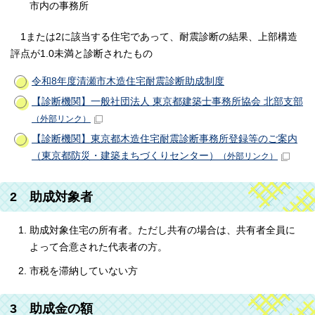
市内の事務所
1または2に該当する住宅であって、耐震診断の結果、上部構造
評点が1.0未満と診断されたもの
令和8年度清瀬市木造住宅耐震診断助成制度
【診断機関】一般社団法人 東京都建築士事務所協会 北部支部
（外部リンク）
【診断機関】東京都木造住宅耐震診断事務所登録等のご案内
（東京都防災・建築まちづくりセンター）
（外部リンク）
2 助成対象者
助成対象住宅の所有者。ただし共有の場合は、共有者全員に
よって合意された代表者の方。
市税を滞納していない方
3 助成金の額