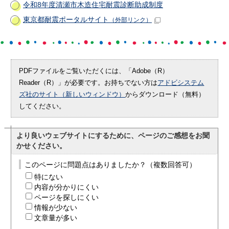
令和8年度清瀬市木造住宅耐震診断助成制度
東京都耐震ポータルサイト
（外部リンク）
PDFファイルをご覧いただくには、「Adobe（R）
Reader（R）」が必要です。お持ちでない方は
アドビシステム
ズ社のサイト（新しいウィンドウ）
からダウンロード（無料）
してください。
より良いウェブサイトにするために、ページのご感想をお聞
かせください。
このページに問題点はありましたか？（複数回答可）
特にない
内容が分かりにくい
ページを探しにくい
情報が少ない
文章量が多い