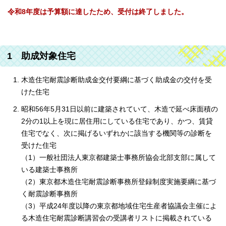
令和8年度は予算額に達したため、受付は終了しました。
1 助成対象住宅
木造住宅耐震診断助成金交付要綱に基づく助成金の交付を受
けた住宅
昭和56年5月31日以前に建築されていて、木造で延べ床面積の
2分の1以上を現に居住用にしている住宅であり、かつ、賃貸
住宅でなく、次に掲げるいずれかに該当する機関等の診断を
受けた住宅
（1）一般社団法人東京都建築士事務所協会北部支部に属して
いる建築士事務所
（2）東京都木造住宅耐震診断事務所登録制度実施要綱に基づ
く耐震診断事務所
（3）平成24年度以降の東京都地域住宅生産者協議会主催によ
る木造住宅耐震診断講習会の受講者リストに掲載されている