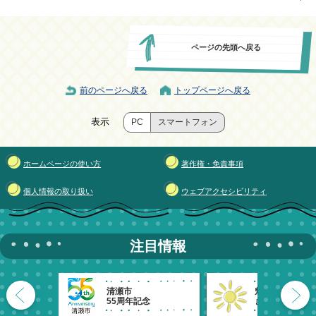
ページの先頭へ戻る
前のページへ戻る
トップページへ戻る
表示
PC
スマートフォン
ホームページの使い方
著作権・免責事項
個人情報の取り扱い
ウェブアクセシビリティ
注目情報
清瀬市
魅力発信！
55周年記念
きよせのーと。