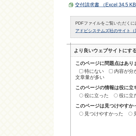
交付請求書 （Excel 34.5 K
PDFファイルをご覧いただくには
アドビシステムズ社のサイト（
より良いウェブサイトにす
このページに問題点はあり
特にない
内容が分
文章量が多い
このページの情報は役に立
役に立った
役に立
このページは見つけやすか
見つけやすかった