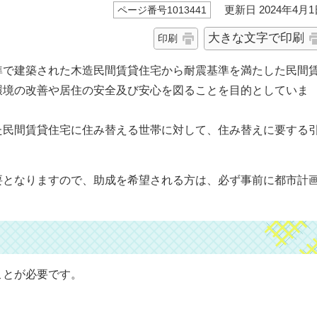
更新日 2024年4月1
ページ番号1013441
大きな文字で印刷
印刷
準で建築された木造民間賃貸住宅から耐震基準を満たした民間
環境の改善や居住の安全及び安心を図ることを目的としていま
た民間賃貸住宅に住み替える世帯に対して、住み替えに要する
要となりますので、助成を希望される方は、必ず事前に都市計
ことが必要です。