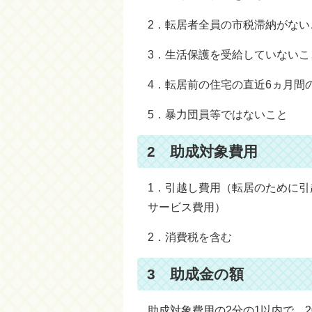
2．転居者全員の市税滞納がない
3．生活保護を受給していないこ
4．転居前の住宅の直近6ヵ月間
5．暴力団員等ではないこと
2 助成対象費用
1．引越し費用（転居のために
サービス費用）
2．消費税を含む
3 助成金の額
助成対象費用の2分の1以内で、