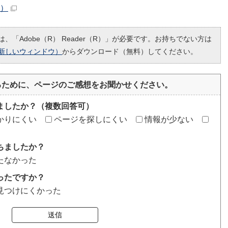
B）
、「Adobe（R） Reader（R）」が必要です。お持ちでない方は
新しいウィンドウ）
からダウンロード（無料）してください。
るために、ページのご感想をお聞かせください。
ましたか？（複数回答可）
かりにくい
ページを探しにくい
情報が少ない
ちましたか？
たなかった
ったですか？
見つけにくかった
送信