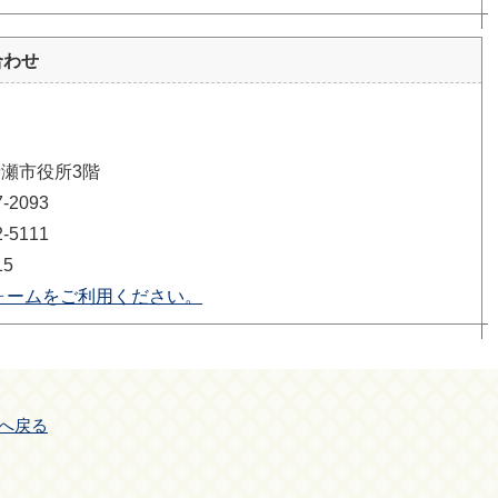
合わせ
清瀬市役所3階
2093
5111
15
ォームをご利用ください。
へ戻る