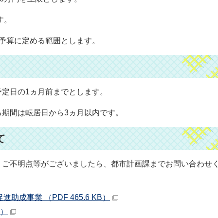
す。
度予算に定める範囲とします。
予定日の1ヵ月前までとします。
る期間は転居日から3ヵ月以内です。
て
。ご不明点等がございましたら、都市計画課までお問い合わせ
成事業 （PDF 465.6 KB）
B）