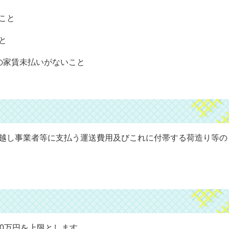
こと
と
の家賃未払いがないこと
引越し事業者等に支払う運送費用及びこれに付帯する荷造り等の
20万円を上限とします。