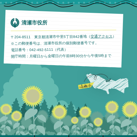
清瀬市役所
）
交通アクセス
〒204-8511 東京都清瀬市中里5丁目842番地（
※この郵便番号は、清瀬市役所の個別郵便番号です。
電話番号：042-492-5111（代表）
開庁時間：月曜日から金曜日の午前8時30分から午後5時まで