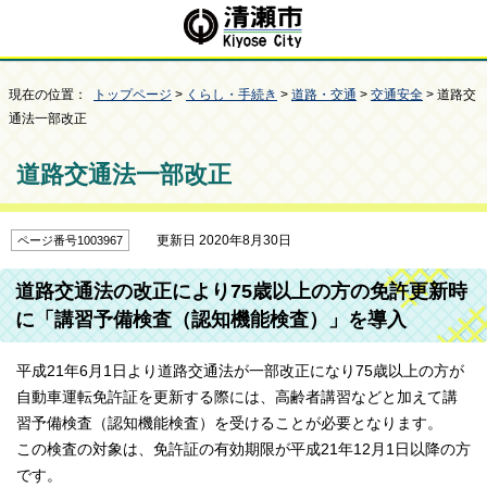
現在の位置：
トップページ
>
くらし・手続き
>
道路・交通
>
交通安全
> 道路交
通法一部改正
道路交通法一部改正
更新日 2020年8月30日
ページ番号1003967
道路交通法の改正により75歳以上の方の免許更新時
に「講習予備検査（認知機能検査）」を導入
平成21年6月1日より道路交通法が一部改正になり75歳以上の方が
自動車運転免許証を更新する際には、高齢者講習などと加えて講
習予備検査（認知機能検査）を受けることが必要となります。
この検査の対象は、免許証の有効期限が平成21年12月1日以降の方
です。