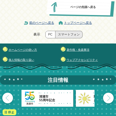
ページの先頭へ戻る
前のページへ戻る
トップページへ戻る
表示
PC
スマートフォン
ホームページの使い方
著作権・免責事項
個人情報の取り扱い
ウェブアクセシビリティ
注目情報
清瀬市
魅力発信！
55周年記念
きよせのーと。