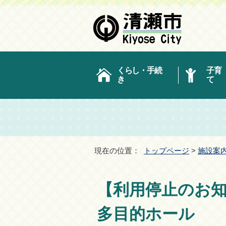
くらし・手続
子育
き
て
現在の位置：
トップページ
>
施設案
【利用停止のお
多目的ホール