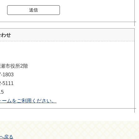
送信
合わせ
清瀬市役所2階
1803
5111
15
ォームをご利用ください。
へ戻る