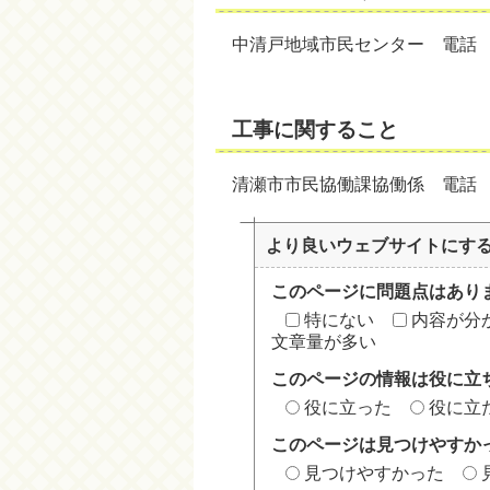
中清戸地域市民センター 電話 042
工事に関すること
清瀬市市民協働課協働係 電話 042
より良いウェブサイトにす
このページに問題点はあり
特にない
内容が分
文章量が多い
このページの情報は役に立
役に立った
役に立
このページは見つけやすか
見つけやすかった