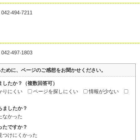
-494-7211
-497-1803
るために、ページのご感想をお聞かせください。
ましたか？（複数回答可）
かりにくい
ページを探しにくい
情報が少ない
ちましたか？
たなかった
ったですか？
見つけにくかった