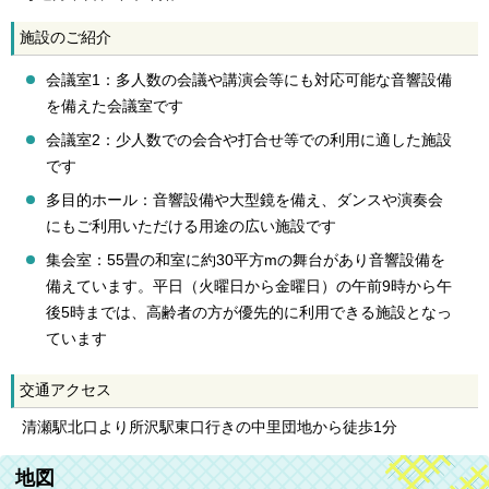
施設のご紹介
会議室1：多人数の会議や講演会等にも対応可能な音響設備
を備えた会議室です
会議室2：少人数での会合や打合せ等での利用に適した施設
です
多目的ホール：音響設備や大型鏡を備え、ダンスや演奏会
にもご利用いただける用途の広い施設です
集会室：55畳の和室に約30平方mの舞台があり音響設備を
備えています。平日（火曜日から金曜日）の午前9時から午
後5時までは、高齢者の方が優先的に利用できる施設となっ
ています
交通アクセス
清瀬駅北口より所沢駅東口行きの中里団地から徒歩1分
地図