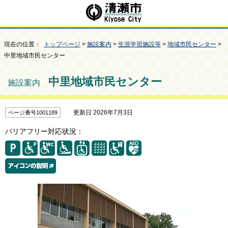
現在の位置：
トップページ
>
施設案内
>
生涯学習施設等
>
地域市民センター
>
中里地域市民センター
中里地域市民センター
施設案内
更新日 2026年7月3日
ページ番号1001189
バリアフリー対応状況：