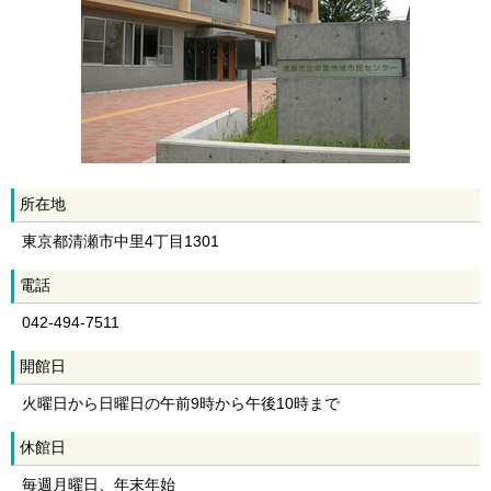
所在地
東京都清瀬市中里4丁目1301
電話
042-494-7511
開館日
火曜日から日曜日の午前9時から午後10時まで
休館日
毎週月曜日、年末年始