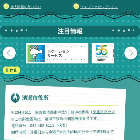
個人情報の取り扱い
ウェブアクセシビリティ
注目情報
ロケーション
清瀬市
サービス
55周年記念
清瀬市役所
）
交通アクセス
〒204-8511 東京都清瀬市中里5丁目842番地（
※この郵便番号は、清瀬市役所の個別郵便番号です。
電話番号：042-492-5111（代表）
開庁時間：月曜日から金曜日の午前8時30分から午後5時まで