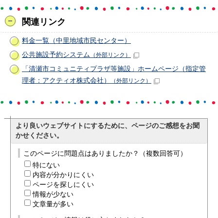
関連リンク
料金一覧（中里地域市民センター）
公共施設予約システム
（外部リンク）
「清瀬市コミュニティプラザ等施設」ホームページ（指定管
理者：アクティオ株式会社）
（外部リンク）
より良いウェブサイトにするために、ページのご感想をお聞
かせください。
このページに問題点はありましたか？（複数回答可）
特にない
内容が分かりにくい
ページを探しにくい
情報が少ない
文章量が多い