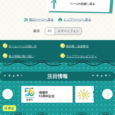
ページの先頭へ戻る
前のページへ戻る
トップページへ戻る
表示
PC
スマートフォン
ホームページの使い方
著作権・免責事項
個人情報の取り扱い
ウェブアクセシビリティ
注目情報
清瀬市
魅力発信！
55周年記念
きよせのーと。