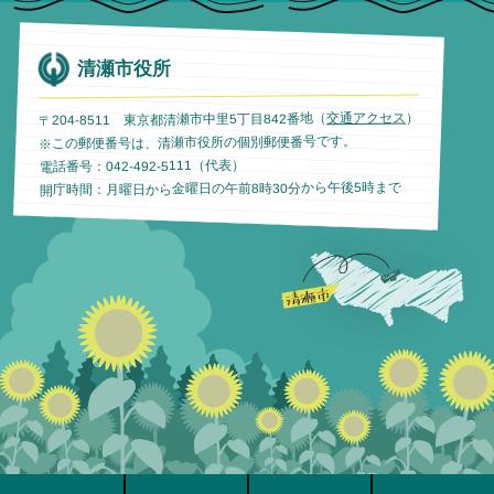
清瀬市役所
）
交通アクセス
〒204-8511 東京都清瀬市中里5丁目842番地（
※この郵便番号は、清瀬市役所の個別郵便番号です。
電話番号：042-492-5111（代表）
開庁時間：月曜日から金曜日の午前8時30分から午後5時まで