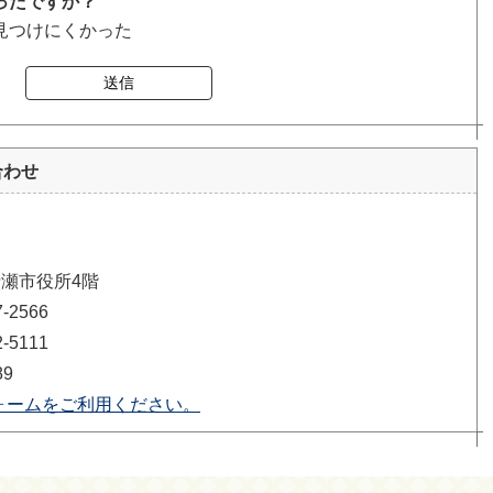
ったですか？
見つけにくかった
送信
合わせ
清瀬市役所4階
2566
5111
89
ォームをご利用ください。