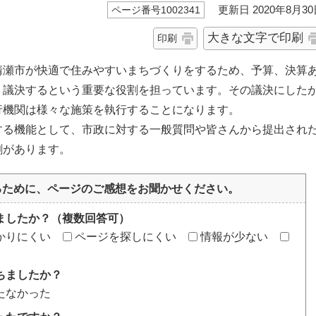
更新日 2020年8月30
ページ番号1002341
大きな文字で印刷
印刷
清瀬市が快適で住みやすいまちづくりをするため、予算、決算
、議決するという重要な役割を担っています。その議決にした
行機関は様々な施策を執行することになります。
する機能として、市政に対する一般質問や皆さんから提出され
割があります。
るために、ページのご感想をお聞かせください。
ましたか？（複数回答可）
かりにくい
ページを探しにくい
情報が少ない
ちましたか？
たなかった