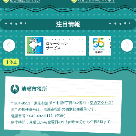
個人情報の取り扱い
ウェブアクセシビリティ
注目情報
ロケーション
清瀬市
サービス
55周年記念
清瀬市役所
）
交通アクセス
〒204-8511 東京都清瀬市中里5丁目842番地（
※この郵便番号は、清瀬市役所の個別郵便番号です。
電話番号：042-492-5111（代表）
開庁時間：月曜日から金曜日の午前8時30分から午後5時まで