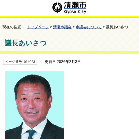
現在の位置：
トップページ
>
清瀬市議会
>
市議会について
> 議長あいさつ
議長あいさつ
更新日 2026年2月3日
ページ番号1014023