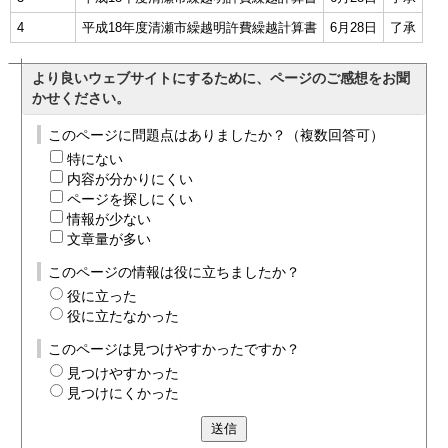
4
平成18年度清瀬市繰越明許費繰越計算書
6月28日
了承
より良いウェブサイトにするために、ページのご感想をお聞
かせください。
このページに問題点はありましたか？（複数回答可）
特にない
内容が分かりにくい
ページを探しにくい
情報が少ない
文章量が多い
このページの情報は役に立ちましたか？
役に立った
役に立たなかった
このページは見つけやすかったですか？
見つけやすかった
見つけにくかった
送信