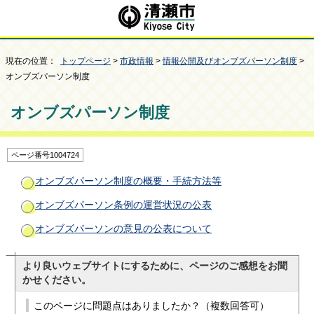
現在の位置：
トップページ
>
市政情報
>
情報公開及びオンブズパーソン制度
>
オンブズパーソン制度
オンブズパーソン制度
ページ番号1004724
オンブズパーソン制度の概要・手続方法等
オンブズパーソン条例の運営状況の公表
オンブズパーソンの意見の公表について
より良いウェブサイトにするために、ページのご感想をお聞
かせください。
このページに問題点はありましたか？（複数回答可）