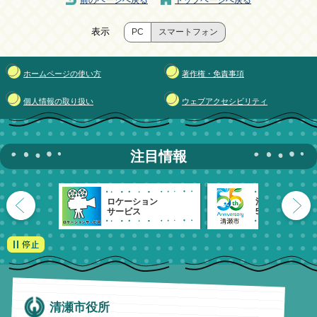
前のページへ戻る
トップページへ戻る
表示
PC
スマートフォン
ホームページの使い方
著作権・免責事項
個人情報の取り扱い
ウェブアクセシビリティ
注目情報
ロケーション
清瀬市
サービス
55周年記念
清瀬市役所