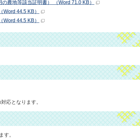
地等該当証明書） （Word 71.0 KB）
rd 44.5 KB）
rd 44.5 KB）
の対応となります。
ます。