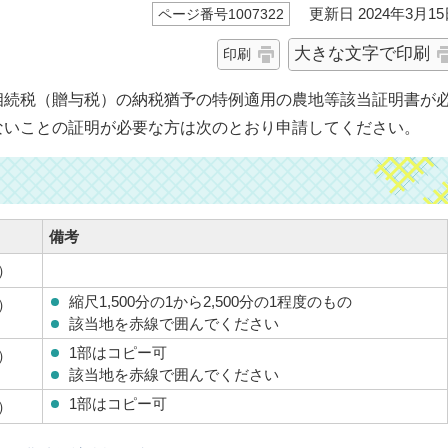
更新日 2024年3月15
ページ番号1007322
大きな文字で印刷
印刷
相続税（贈与税）の納税猶予の特例適用の農地等該当証明書が
ないことの証明が必要な方は次のとおり申請してください。
備考
）
縮尺1,500分の1から2,500分の1程度のもの
）
該当地を赤線で囲んでください
1部はコピー可
）
該当地を赤線で囲んでください
1部はコピー可
）