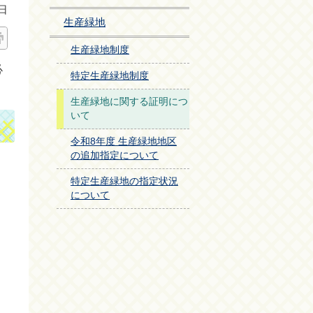
日
生産緑地
生産緑地制度
必
特定生産緑地制度
生産緑地に関する証明につ
いて
令和8年度 生産緑地地区
の追加指定について
特定生産緑地の指定状況
について