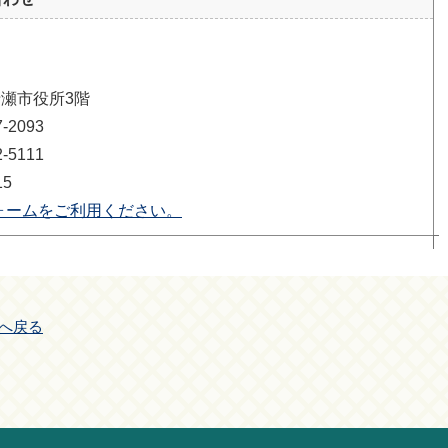
清瀬市役所3階
2093
5111
15
ォームをご利用ください。
へ戻る