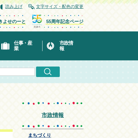
読み上げ
文字サイズ・配色の変更
きよせのーと
55周年記念ページ
仕事・産
市政情
業
報
市政情報
まちづくり