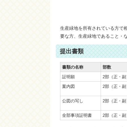
生産緑地を所有されている方で
要な方、生産緑地であること・
提出書類
書類の名称
部数
証明願
2部（正・副
案内図
2部（正・副
公図の写し
2部（正・副
全部事項証明書
2部（正・副