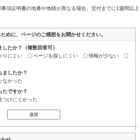
部事項証明書の地番や地積が異なる場合、交付までに1週間以上
るために、ページのご感想をお聞かせください。
ましたか？（複数回答可）
かりにくい
ページを探しにくい
情報が少ない
ちましたか？
たなかった
ったですか？
見つけにくかった
送信
合わせ