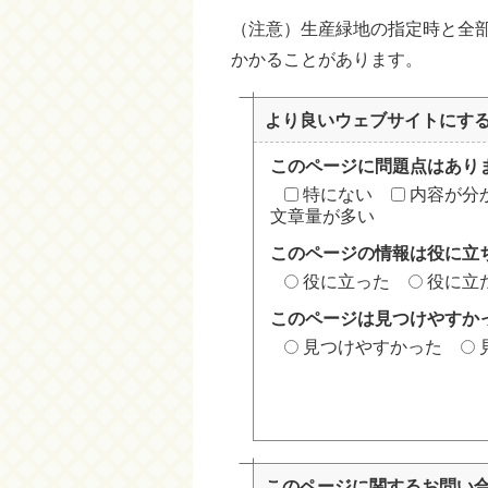
（注意）生産緑地の指定時と全
かかることがあります。
より良いウェブサイトにす
このページに問題点はあり
特にない
内容が分
文章量が多い
このページの情報は役に立
役に立った
役に立
このページは見つけやすか
見つけやすかった
このページに関する
お問い