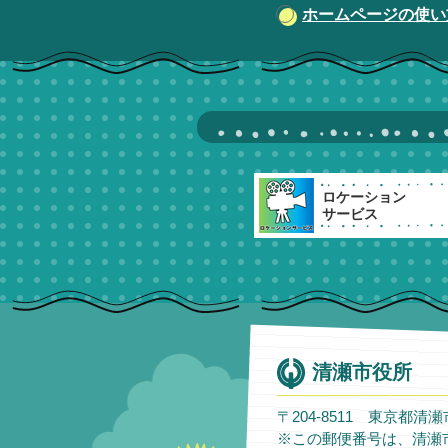
ホームページの使い
ロケーション
サービス
清瀬市役所
〒204-8511 東京都清
※この郵便番号は、清瀬