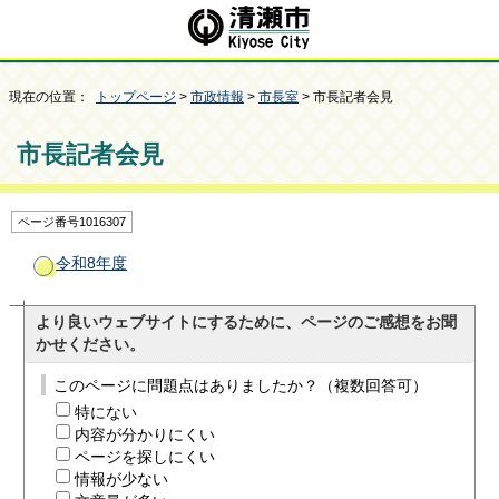
現在の位置：
トップページ
>
市政情報
>
市長室
> 市長記者会見
市長記者会見
ページ番号1016307
令和8年度
より良いウェブサイトにするために、ページのご感想をお聞
かせください。
このページに問題点はありましたか？（複数回答可）
特にない
内容が分かりにくい
ページを探しにくい
情報が少ない