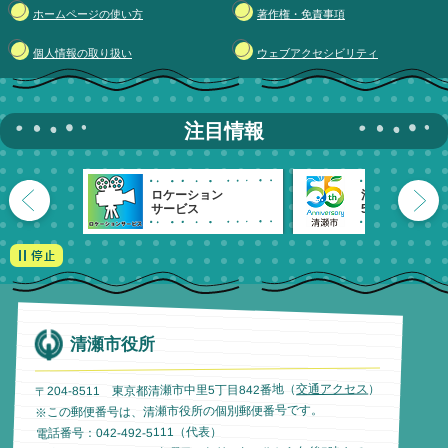
ホームページの使い方
著作権・免責事項
個人情報の取り扱い
ウェブアクセシビリティ
注目情報
ロケーション
清瀬市
サービス
55周年記念
清瀬市役所
）
交通アクセス
〒204-8511 東京都清瀬市中里5丁目842番地（
※この郵便番号は、清瀬市役所の個別郵便番号です。
電話番号：042-492-5111（代表）