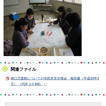
関連ファイル
南口児童館についての市民意見交換会 報告書（平成30年3
月） （PDF 2.0 MB）