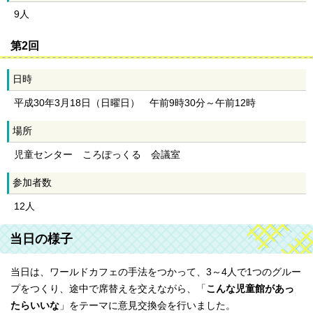
9人
第2回
日時
平成30年3月18日（日曜日） 午前9時30分～午前12時
場所
児童センター ころぽっくる 会議室
参加者数
12人
当日の様子
当日は、ワールドカフェの手法をつかって、3～4人で1つのグルー
プをつくり、途中で席替えを交えながら、「
こんな児童館があっ
たらいいな
」をテーマに意見交換会を行いました。