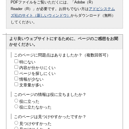
PDFファイルをご覧いただくには、「Adobe（R）
Reader（R）」が必要です。お持ちでない方は
アドビシステム
ズ社のサイト（新しいウィンドウ）
からダウンロード（無料）
してください。
より良いウェブサイトにするために、ページのご感想をお聞
かせください。
このページに問題点はありましたか？（複数回答可）
特にない
内容が分かりにくい
ページを探しにくい
情報が少ない
文章量が多い
このページの情報は役に立ちましたか？
役に立った
役に立たなかった
このページは見つけやすかったですか？
見つけやすかった