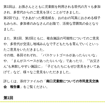
第1回は、お孫さんとともに児童館を利用される世代の方々も参加
され、多世代からのご意見を頂くことができました。
第2回では、できあがった模造紙を、おのおの写真におさめる様子
もみられ、参加者のみなさんのお陰で、活発な雰囲気の会となり
ました。
また、第1回、第2回ともに、複合施設の可能性についてのご意見
や、多世代が交流し地域みんなで子どもたちを育んでいくといっ
たご意見をいただきました。
その他、各回それぞれ、「バスケットゴールがあったらいいな」
や、「まんがスペースがあったらいいな」であったり、「”お父さ
ん”も来館しやすい施設に」「子どもたちにもぜひ意見をきいてあ
げて」など、様々なご意見をいただきました。
詳しくは、添付ファイルの「
南口児童館についての市民意見交換
会 報告書
」をご覧ください。
第1回