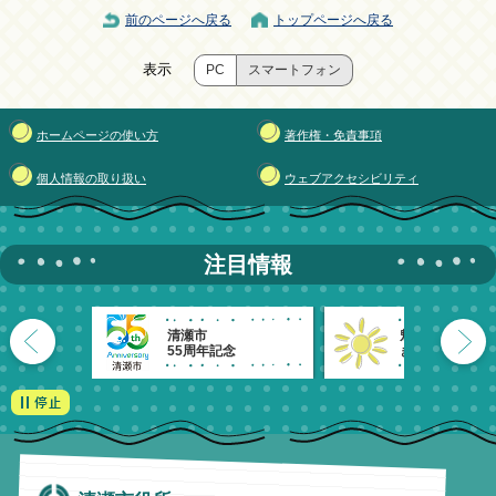
前のページへ戻る
トップページへ戻る
表示
PC
スマートフォン
ホームページの使い方
著作権・免責事項
個人情報の取り扱い
ウェブアクセシビリティ
注目情報
清瀬市
魅力発信！
55周年記念
きよせのーと。