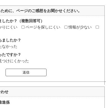
るために、ページのご感想をお聞かせください。
ましたか？（複数回答可）
かりにくい
ページを探しにくい
情報が少ない
ちましたか？
たなかった
ったですか？
見つけにくかった
送信
合わせ
推進係