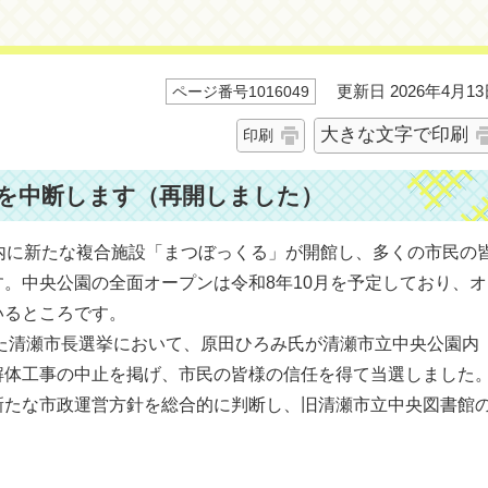
更新日 2026年4月13
ページ番号1016049
大きな文字で印刷
印刷
を中断します（再開しました）
内に新たな複合施設「まつぼっくる」が開館し、多くの市民の
。中央公園の全面オープンは令和8年10月を予定しており、オ
いるところです。
した清瀬市長選挙において、原田ひろみ氏が清瀬市立中央公園内
解体工事の中止を掲げ、市民の皆様の信任を得て当選しました
新たな市政運営方針を総合的に判断し、旧清瀬市立中央図書館
。