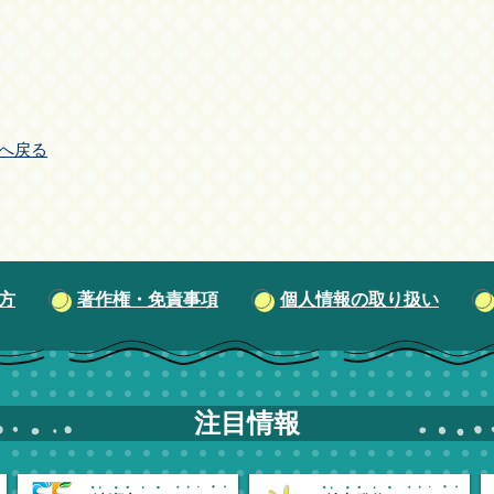
へ戻る
方
著作権・免責事項
個人情報の取り扱い
注目情報