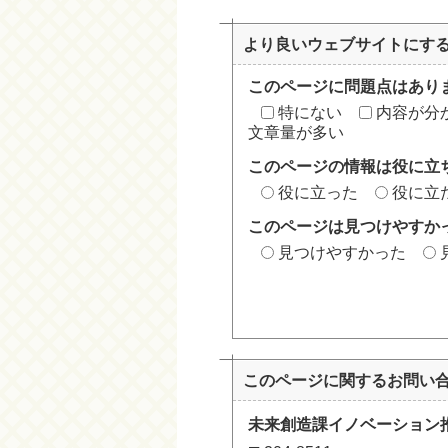
より良いウェブサイトにす
このページに問題点はあり
特にない
内容が分
文章量が多い
このページの情報は役に立
役に立った
役に立
このページは見つけやすか
見つけやすかった
このページに関する
お問い
未来創造課イノベーション