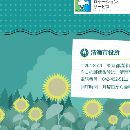
ロケーション
サービス
清瀬市役所
〒204-8511 東京都清
※この郵便番号は、清瀬
電話番号：042-492-51
開庁時間：月曜日から金曜