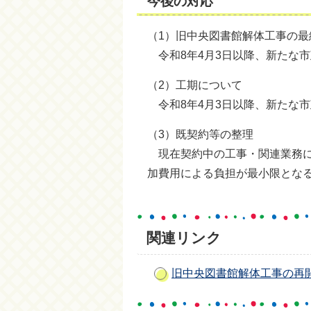
今後の対応
（1）旧中央図書館解体工事の最
令和8年4月3日以降、新たな
（2）工期について
令和8年4月3日以降、新たな
（3）既契約等の整理
現在契約中の工事・関連業務に
加費用による負担が最小限とな
関連リンク
旧中央図書館解体工事の再