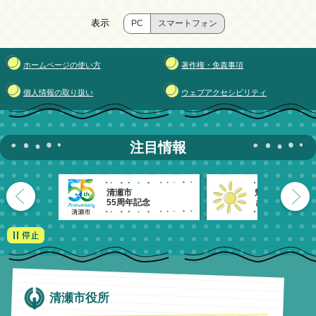
表示
PC
スマートフォン
ホームページの使い方
著作権・免責事項
個人情報の取り扱い
ウェブアクセシビリティ
注目情報
清瀬市
魅力発信！
55周年記念
きよせのーと。
清瀬市役所