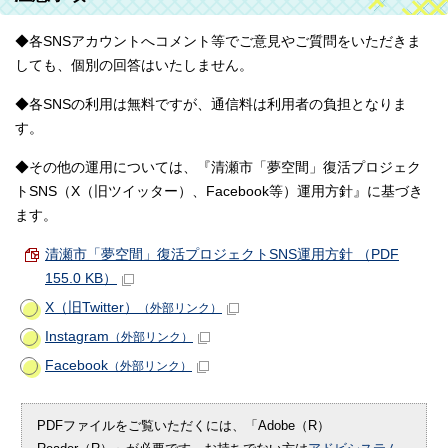
◆各SNSアカウントへコメント等でご意見やご質問をいただきま
しても、個別の回答はいたしません。
◆各SNSの利用は無料ですが、通信料は利用者の負担となりま
す。
◆その他の運用については、『清瀬市「夢空間」復活プロジェク
トSNS（X（旧ツイッター）、Facebook等）運用方針』に基づき
ます。
清瀬市「夢空間」復活プロジェクトSNS運用方針 （PDF
155.0 KB）
X（旧Twitter）
（外部リンク）
Instagram
（外部リンク）
Facebook
（外部リンク）
PDFファイルをご覧いただくには、「Adobe（R）