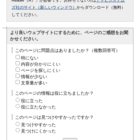
Reader（R）」が必要です。お持ちでない方は
アドビシステム
ズ社のサイト（新しいウィンドウ）
からダウンロード（無料）
してください。
より良いウェブサイトにするために、ページのご感想をお聞
かせください。
このページに問題点はありましたか？（複数回答可）
特にない
内容が分かりにくい
ページを探しにくい
情報が少ない
文章量が多い
このページの情報は役に立ちましたか？
役に立った
役に立たなかった
このページは見つけやすかったですか？
見つけやすかった
見つけにくかった