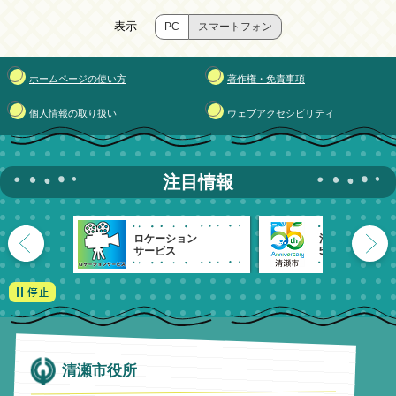
表示
PC
スマートフォン
ホームページの使い方
著作権・免責事項
個人情報の取り扱い
ウェブアクセシビリティ
注目情報
ロケーション
清瀬市
サービス
55周年記念
清瀬市役所