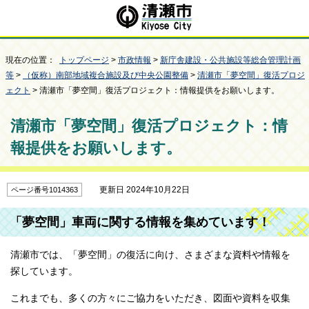
現在の位置：
トップページ
>
市政情報
>
新庁舎建設・公共施設等総合管理計画
等
>
（仮称）南部地域複合施設及び中央公園整備
>
清瀬市「夢空間」復活プロジ
ェクト
> 清瀬市「夢空間」復活プロジェクト：情報提供をお願いします。
清瀬市「夢空間」復活プロジェクト：情
報提供をお願いします。
更新日 2024年10月22日
ページ番号1014363
「夢空間」車両に関する情報を集めています！
清瀬市では、「夢空間」の復活に向け、さまざまな資料や情報を
探しています。
これまでも、多くの方々にご協力をいただき、図面や資料を収集