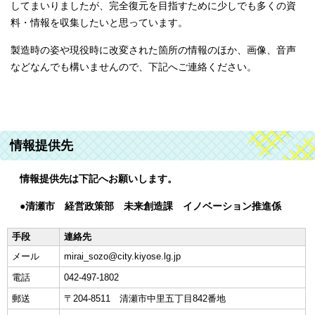
してまいりましたが、完全復元を目指すために少しでも多くの資
料・情報を収集したいと思っています。
製造時の姿や現役時に改変された箇所の情報のほか、画像、音声
などなんでも構いませんので、下記へご連絡ください。
情報提供先
情報提供先は下記へお願いします。
●清瀬市 経営政策部 未来創造課 イノベーション推進係
手段
連絡先
メール
mirai_sozo@city.kiyose.lg.jp
電話
042-497-1802
郵送
〒204-8511 清瀬市中里五丁目842番地