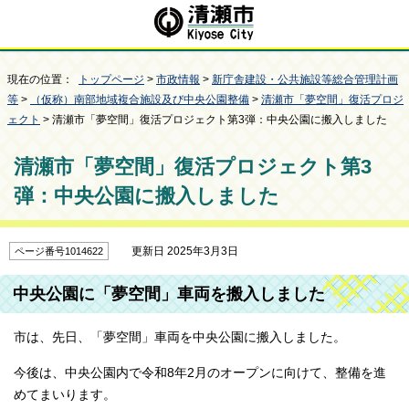
現在の位置：
トップページ
>
市政情報
>
新庁舎建設・公共施設等総合管理計画
等
>
（仮称）南部地域複合施設及び中央公園整備
>
清瀬市「夢空間」復活プロジ
ェクト
> 清瀬市「夢空間」復活プロジェクト第3弾：中央公園に搬入しました
清瀬市「夢空間」復活プロジェクト第3
弾：中央公園に搬入しました
更新日 2025年3月3日
ページ番号1014622
中央公園に「夢空間」車両を搬入しました
市は、先日、「夢空間」車両を中央公園に搬入しました。
今後は、中央公園内で令和8年2月のオープンに向けて、整備を進
めてまいります。