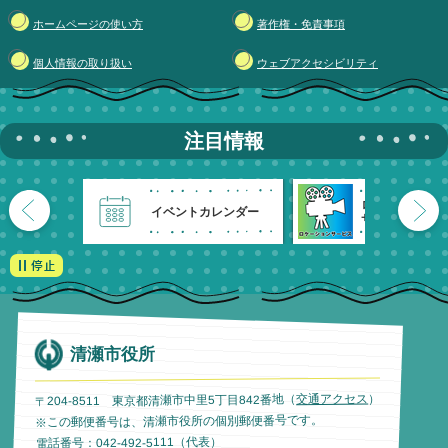
ホームページの使い方
著作権・免責事項
個人情報の取り扱い
ウェブアクセシビリティ
注目情報
ロケーション
イベントカレンダー
サービス
清瀬市役所
）
交通アクセス
〒204-8511 東京都清瀬市中里5丁目842番地（
※この郵便番号は、清瀬市役所の個別郵便番号です。
電話番号：042-492-5111（代表）