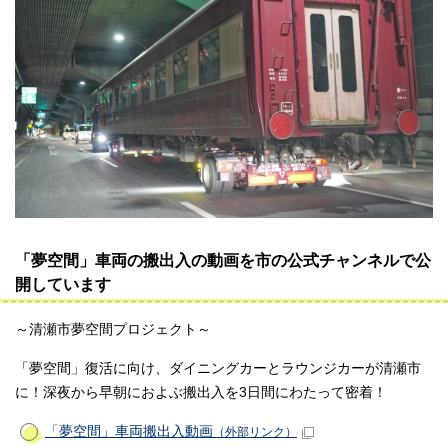
「夢空間」車両の搬出入の動画を市の公式チャンネルで公
開しています
～清瀬市夢空間プロジェクト～
「夢空間」復活に向け、ダイニングカーとラウンジカーが清瀬市
に！深夜から早朝におよぶ搬出入を3日間にわたって密着！
「夢空間」車両搬出入動画
（外部リンク）