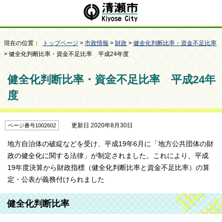
現在の位置：
トップページ
>
市政情報
>
財政
>
健全化判断比率・資金不足比率
> 健全化判断比率・資金不足比率 平成24年度
健全化判断比率・資金不足比率 平成24年
度
更新日 2020年8月30日
ページ番号1002602
地方自治体の破綻などを受け、平成19年6月に「地方公共団体の財
政の健全化に関する法律」が制定されました。これにより、平成
19年度決算から財政指標（健全化判断比率と資金不足比率）の算
定・公表が義務付けられました
健全化判断比率