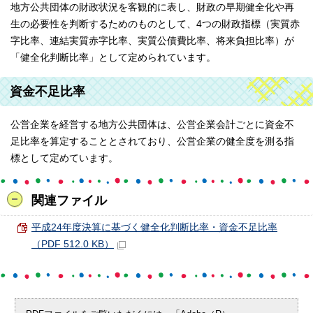
地方公共団体の財政状況を客観的に表し、財政の早期健全化や再
生の必要性を判断するためのものとして、4つの財政指標（実質赤
字比率、連結実質赤字比率、実質公債費比率、将来負担比率）が
「健全化判断比率」として定められています。
資金不足比率
公営企業を経営する地方公共団体は、公営企業会計ごとに資金不
足比率を算定することとされており、公営企業の健全度を測る指
標として定めています。
関連ファイル
平成24年度決算に基づく健全化判断比率・資金不足比率
（PDF 512.0 KB）