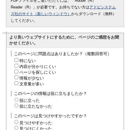
PDFファイルをご覧いただくには、「Adobe（R）
Reader（R）」が必要です。お持ちでない方は
アドビシステム
ズ社のサイト（新しいウィンドウ）
からダウンロード（無料）
してください。
より良いウェブサイトにするために、ページのご感想をお聞
かせください。
このページに問題点はありましたか？（複数回答可）
特にない
内容が分かりにくい
ページを探しにくい
情報が少ない
文章量が多い
このページの情報は役に立ちましたか？
役に立った
役に立たなかった
このページは見つけやすかったですか？
見つけやすかった
見つけにくかった