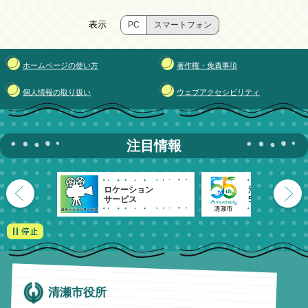
表示
PC
スマートフォン
ホームページの使い方
著作権・免責事項
個人情報の取り扱い
ウェブアクセシビリティ
注目情報
ロケーション
清瀬市
サービス
55周年記念
清瀬市役所