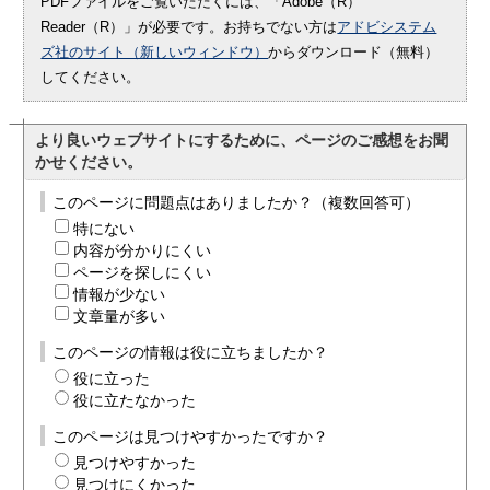
PDFファイルをご覧いただくには、「Adobe（R）
Reader（R）」が必要です。お持ちでない方は
アドビシステム
ズ社のサイト（新しいウィンドウ）
からダウンロード（無料）
してください。
より良いウェブサイトにするために、ページのご感想をお聞
かせください。
このページに問題点はありましたか？（複数回答可）
特にない
内容が分かりにくい
ページを探しにくい
情報が少ない
文章量が多い
このページの情報は役に立ちましたか？
役に立った
役に立たなかった
このページは見つけやすかったですか？
見つけやすかった
見つけにくかった