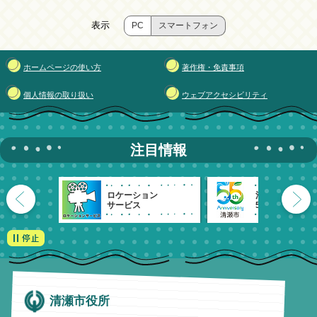
表示
PC
スマートフォン
ホームページの使い方
著作権・免責事項
個人情報の取り扱い
ウェブアクセシビリティ
注目情報
ロケーション
清瀬市
サービス
55周年記念
清瀬市役所