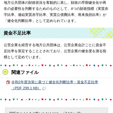
地方公共団体の財政状況を客観的に表し、財政の早期健全化や再
生の必要性を判断するためのものとして、4つの財政指標（実質赤
字比率、連結実質赤字比率、実質公債費比率、将来負担比率）が
「健全化判断比率」として定められています。
資金不足比率
公営企業を経営する地方公共団体は、公営企業会計ごとに資金不
足比率を算定することとされており、公営企業の健全度を測る指
標として定めています。
関連ファイル
令和2年度決算に基づく健全化判断比率・資金不足比率
（PDF 299.1 KB）