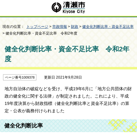
現在の位置：
トップページ
>
市政情報
>
財政
>
健全化判断比率・資金不足比率
> 健全化判断比率・資金不足比率 令和2年度
健全化判断比率・資金不足比率 令和2年
度
更新日 2021年9月28日
ページ番号1009378
地方自治体の破綻などを受け、平成19年6月に「地方公共団体の財
政の健全化に関する法律」が制定されました。これにより、平成
19年度決算から財政指標（健全化判断比率と資金不足比率）の算
定・公表が義務付けられました
健全化判断比率