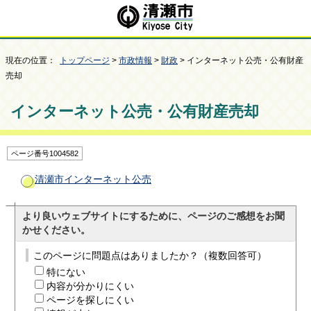
現在の位置：
トップページ
>
市政情報
>
財政
> インターネット公売・公有財産
売却
インターネット公売・公有財産売却
ページ番号1004582
清瀬市インターネット公売
より良いウェブサイトにするために、ページのご感想をお聞
かせください。
このページに問題点はありましたか？（複数回答可）
特にない
内容が分かりにくい
ページを探しにくい