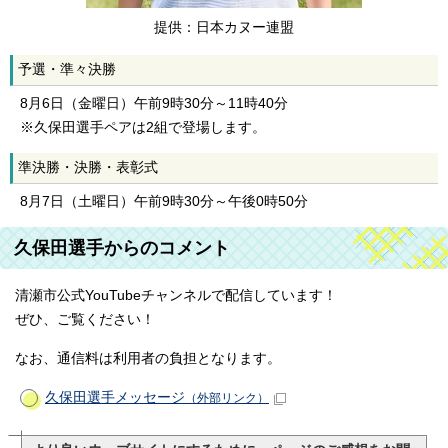
提供：日本カヌー連盟
予選・準々決勝
8月6日（金曜日）午前9時30分～11時40分
※久保田選手ペアは2組で登場します。
準決勝・決勝・表彰式
8月7日（土曜日）午前9時30分～午後0時50分
久保田選手からのコメント
清瀬市公式YouTubeチャンネルで配信しています！
ぜひ、ご覧ください！
なお、通信料は利用者の負担となります。
久保田選手メッセージ
（外部リンク）