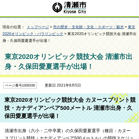
現在の位置：
トップページ
>
市の歴史・文化財・文化・スポーツ・観光
>
東京
2020オリンピック・パラリンピック
> 東京2020オリンピック競技大会 清瀬市出
身・久保田愛夏選手が出場！
東京2020オリンピック競技大会 清瀬市出
身・久保田愛夏選手が出場！
更新日 2021年8月5日
ページ番号1009336
東京2020オリンピック競技大会 カヌースプリント競
技・カナディアンペア500メートル 清瀬市出身・久
保田愛夏選手が出場！
清瀬市出身（六小・二中卒業）の久保田愛夏選手（種目：カヌー
スプリント競技・カナディアンペア500メートル）の競技スケジュ