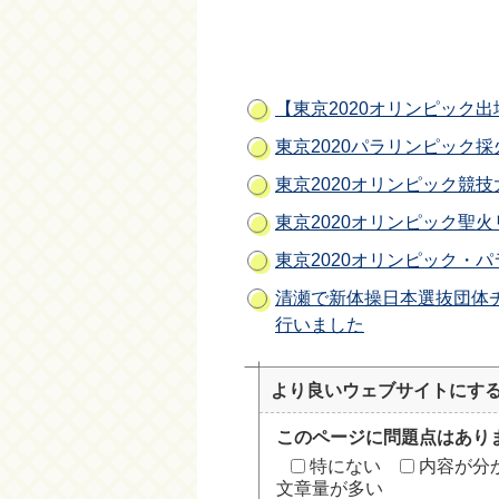
【東京2020オリンピック
東京2020パラリンピック
東京2020オリンピック競
東京2020オリンピック聖
東京2020オリンピック・
清瀬で新体操日本選抜団体チ
行いました
より良いウェブサイトにす
このページに問題点はあり
特にない
内容が分
文章量が多い