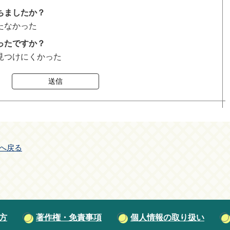
ちましたか？
たなかった
ったですか？
見つけにくかった
送信
へ戻る
方
著作権・免責事項
個人情報の取り扱い