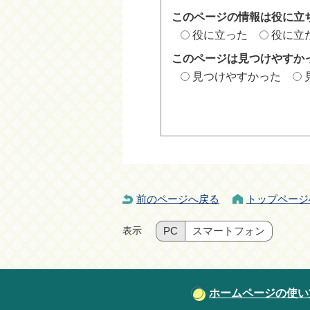
このページの情報は役に立
役に立った
役に立
このページは見つけやすか
見つけやすかった
前のページへ戻る
トップページ
表示
PC
スマートフォン
ホームページの使い