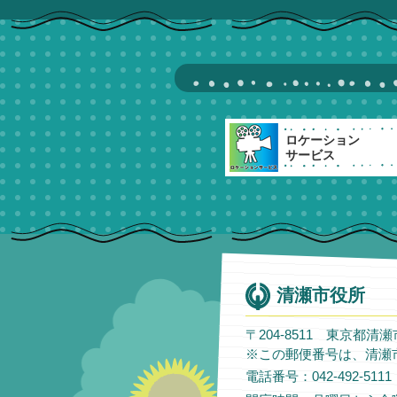
ロケーション
サービス
清瀬市役所
〒204-8511 東京都清
※この郵便番号は、清瀬
電話番号：042-492-51