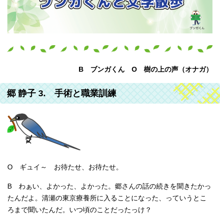
B ブンガくん O 樹の上の声（オナガ）
郷 静子 3. 手術と職業訓練
O ギュイ～ お待たせ、お待たせ。
B わぁい、よかった、よかった。郷さんの話の続きを聞きたかっ
たんだよ。清瀬の東京療養所に入ることになった、っていうとこ
ろまで聞いたんだ。いつ頃のことだったっけ？