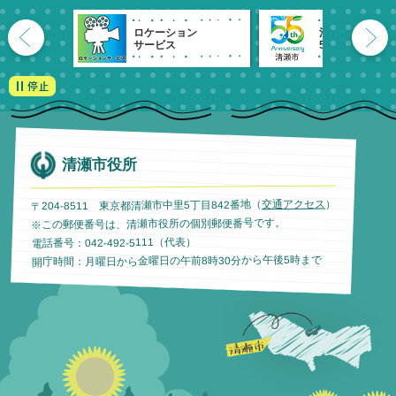
ロケーション
清瀬市
サービス
55周年記念
清瀬市役所
）
交通アクセス
〒204-8511 東京都清瀬市中里5丁目842番地（
※この郵便番号は、清瀬市役所の個別郵便番号です。
電話番号：042-492-5111（代表）
開庁時間：月曜日から金曜日の午前8時30分から午後5時まで