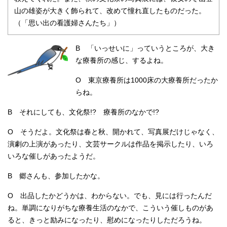
山の雄姿が大きく飾られて、改めて憧れ直したものだった。
（「思い出の看護婦さんたち」）
B 「いっせいに」っていうところが、大き
な療養所の感じ、するよね。
O 東京療養所は1000床の大療養所だったか
らね。
B それにしても、文化祭!? 療養所のなかで!?
O そうだよ。文化祭は春と秋、開かれて、写真展だけじゃなく、
演劇の上演があったり、文芸サークルは作品を掲示したり、いろ
いろな催しがあったようだ。
B 郷さんも、参加したかな。
O 出品したかどうかは、わからない。でも、見には行ったんだ
ね。単調になりがちな療養生活のなかで、こういう催しものがあ
ると、きっと励みになったり、慰めになったりしただろうね。