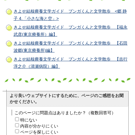
きよせ結核療養文学ガイド ブンガくんと文学散歩 <郷 静
子 4.「小さな海と空」>
きよせ結核療養文学ガイド ブンガくんと文学散歩 【福永
武彦(東京療養所）編】
きよせ結核療養文学ガイド ブンガくんと文学散歩 【石田
波郷(東京療養所)編】
きよせ結核療養文学ガイド ブンガくんと文学散歩 【吉行
淳之介（清瀬病院）編】
より良いウェブサイトにするために、ページのご感想をお聞
かせください。
このページに問題点はありましたか？（複数回答可）
特にない
内容が分かりにくい
ページを探しにくい