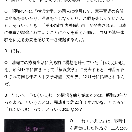
O 昭和43年に『横浜文学』の同人に復帰して、家事育児の合間
に小説を書いたり、洋画をたしなんだり、余暇を楽しんでいたん
だ。そういうとき、「第4次防衛力整備計画」が発表される。日本
の軍備が増強されていくことに不安を覚えた郷は、自身の戦争体
験を伝える必要を感じて一念発起するんだ。
B ほお。
O 清瀬での療養生活に入る前に構想を練っていた「れくえいむ」
を、昭和47年に書き上げて『横浜文学』に発表すると、作品が評
価されて同じ年の大手文学雑誌『文学界』12月号に掲載されるん
だ。
B たしか、「れくいえむ」の構想を練り始めたのは、昭和28年だ
ったよね。ということは、完成まで約20年！すごいな。ところで
「れくいえむ」って、どういうお話なの？
O 「れくいえむ」は、戦時中
を舞台にした作品で、主人公の