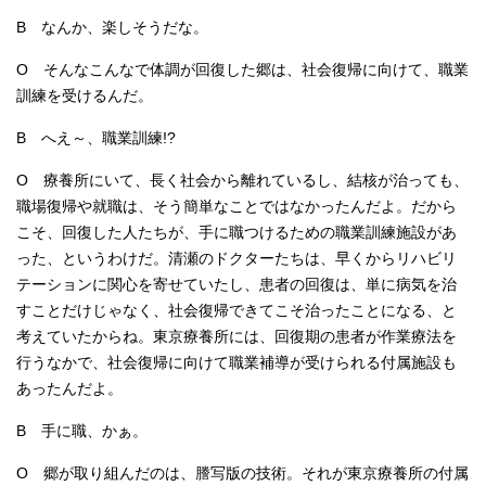
B なんか、楽しそうだな。
O そんなこんなで体調が回復した郷は、社会復帰に向けて、職業
訓練を受けるんだ。
B へえ～、職業訓練!?
O 療養所にいて、長く社会から離れているし、結核が治っても、
職場復帰や就職は、そう簡単なことではなかったんだよ。だから
こそ、回復した人たちが、手に職つけるための職業訓練施設があ
った、というわけだ。清瀬のドクターたちは、早くからリハビリ
テーションに関心を寄せていたし、患者の回復は、単に病気を治
すことだけじゃなく、社会復帰できてこそ治ったことになる、と
考えていたからね。東京療養所には、回復期の患者が作業療法を
行うなかで、社会復帰に向けて職業補導が受けられる付属施設も
あったんだよ。
B 手に職、かぁ。
O 郷が取り組んだのは、謄写版の技術。それが東京療養所の付属