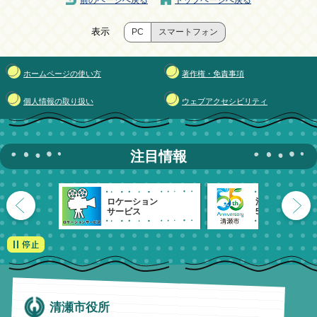
前のページへ戻る
トップページへ戻る
表示
PC
スマートフォン
ホームページの使い方
著作権・免責事項
個人情報の取り扱い
ウェブアクセシビリティ
注目情報
ロケーション
清瀬市
サービス
55周年記念
清瀬市役所