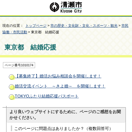
現在の位置：
トップページ
>
市の歴史・文化財・文化・スポーツ・観光
>
市民
協働・市民活動
> 東京都 結婚応援
東京都 結婚応援
ページ番号1010174
【募集終了】婚活お悩み相談会を開催します！
婚活交流イベント ～きよ婚～ を開催します！
TOKYOふたり結婚応援パスポート
より良いウェブサイトにするために、ページのご感想をお聞
かせください。
このページに問題点はありましたか？（複数回答可）