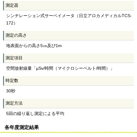
測定器
シンチレーション式サーベイメータ（日立アロカメディカルTCS-
172）
測定の高さ
地表面からの高さ5㎝及び1m
測定項目
空間放射線量「μSv/時間（マイクロシーベルト/時間）」
時定数
30秒
測定方法
5回の繰り返し測定による平均
各年度測定結果