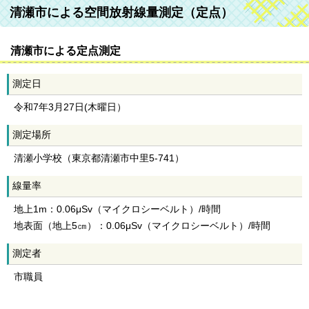
清瀬市による空間放射線量測定（定点）
清瀬市による定点測定
測定日
令和7年3月27日(木曜日）
測定場所
清瀬小学校（東京都清瀬市中里5-741）
線量率
地上1m：0.06μSv（マイクロシーベルト）/時間
地表面（地上5㎝）：0.06μSv（マイクロシーベルト）/時間
測定者
市職員