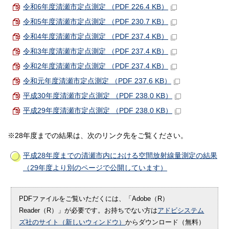
令和6年度清瀬市定点測定 （PDF 226.4 KB）
令和5年度清瀬市定点測定 （PDF 230.7 KB）
令和4年度清瀬市定点測定 （PDF 237.4 KB）
令和3年度清瀬市定点測定 （PDF 237.4 KB）
令和2年度清瀬市定点測定 （PDF 237.4 KB）
令和元年度清瀬市定点測定 （PDF 237.6 KB）
平成30年度清瀬市定点測定 （PDF 238.0 KB）
平成29年度清瀬市定点測定 （PDF 238.0 KB）
※28年度までの結果は、次のリンク先をご覧ください。
平成28年度までの清瀬市内における空間放射線量測定の結果
（29年度より別のページで公開しています）
PDFファイルをご覧いただくには、「Adobe（R）
Reader（R）」が必要です。お持ちでない方は
アドビシステム
ズ社のサイト（新しいウィンドウ）
からダウンロード（無料）