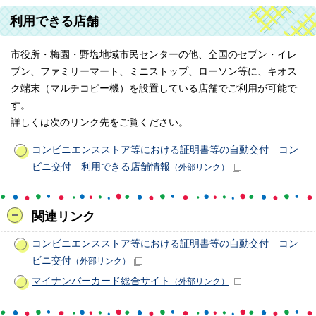
利用できる店舗
市役所・梅園・野塩地域市民センターの他、全国のセブン・イレ
ブン、ファミリーマート、ミニストップ、ローソン等に、キオス
ク端末（マルチコピー機）を設置している店舗でご利用が可能で
す。
詳しくは次のリンク先をご覧ください。
コンビニエンスストア等における証明書等の自動交付 コン
ビニ交付 利用できる店舗情報
（外部リンク）
関連リンク
コンビニエンスストア等における証明書等の自動交付 コン
ビニ交付
（外部リンク）
マイナンバーカード総合サイト
（外部リンク）