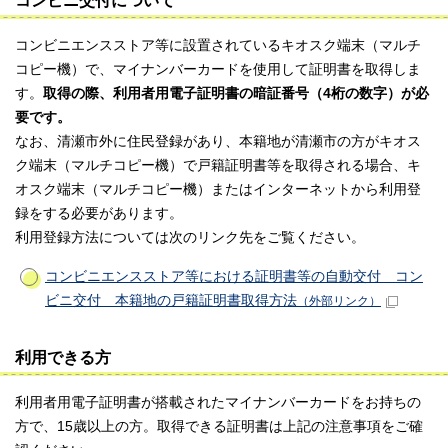
コンビニ交付について
コンビニエンスストア等に設置されているキオスク端末（マルチ
コピー機）で、マイナンバーカードを使用して証明書を取得しま
す。
取得の際、利用者用電子証明書の暗証番号（4桁の数字）が必
要です。
なお、清瀬市外に住民登録があり、本籍地が清瀬市の方がキオス
ク端末（マルチコピー機）で戸籍証明書等を取得される場合、キ
オスク端末（マルチコピー機）またはインターネットから利用登
録をする必要があります。
利用登録方法については次のリンク先をご覧ください。
コンビニエンスストア等における証明書等の自動交付 コン
ビニ交付 本籍地の戸籍証明書取得方法
（外部リンク）
利用できる方
利用者用電子証明書が搭載されたマイナンバーカードをお持ちの
方で、15歳以上の方。取得できる証明書は上記の注意事項をご確