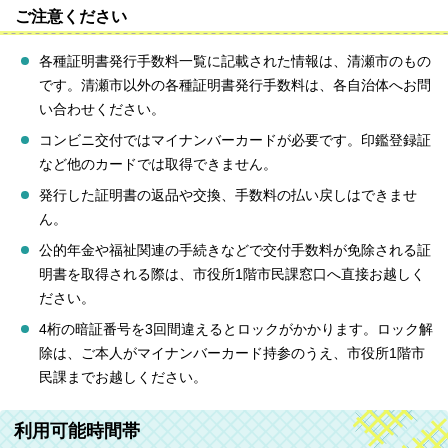
ご注意ください
各種証明書発行手数料一覧に記載された情報は、清瀬市のもの
です。清瀬市以外の各種証明書発行手数料は、各自治体へお問
い合わせください。
コンビニ交付ではマイナンバーカードが必要です。印鑑登録証
など他のカードでは取得できません。
発行した証明書の返品や交換、手数料の払い戻しはできませ
ん。
公的年金や福祉関連の手続きなどで交付手数料が免除される証
明書を取得される際は、市役所1階市民課窓口へ直接お越しく
ださい。
4桁の暗証番号を3回間違えるとロックがかかります。ロック解
除は、ご本人がマイナンバーカード持参のうえ、市役所1階市
民課までお越しください。
利用可能時間帯