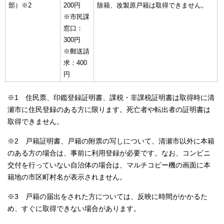
部）※2
200円
除籍、改製原戸籍は取得できません。
※市民課
窓口：
300円
※郵送請
求：400
円
※1 住民票、印鑑登録証明書、課税・非課税証明書は取得時に清
瀬市に住民登録のある方に限ります。死亡者や転出者の証明書は
取得できません。
※2 戸籍証明書、戸籍の附票の写しについて、清瀬市以外に本籍
のある方の場合は、事前に利用登録が必要です。なお、コンビニ
交付を行っていない自治体の場合は、マルチコピー機の画面に本
籍地の市区町村名が表示されません。
※3 戸籍の届出をされた方については、反映に時間がかかるた
め、すぐに取得できない場合があります。