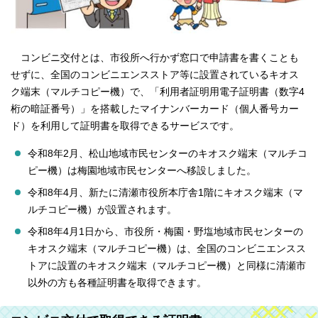
コンビニ交付とは、市役所へ行かず窓口で申請書を書くことも
せずに、全国のコンビニエンスストア等に設置されているキオス
ク端末（マルチコピー機）で、「利用者証明用電子証明書（数字4
桁の暗証番号）」を搭載したマイナンバーカード（個人番号カー
ド）を利用して証明書を取得できるサービスです。
令和8年2月、松山地域市民センターのキオスク端末（マルチコ
ピー機）は梅園地域市民センターへ移設しました。
令和8年4月、新たに清瀬市役所本庁舎1階にキオスク端末（マ
ルチコピー機）が設置されます。
令和8年4月1日から、市役所・梅園・野塩地域市民センターの
キオスク端末（マルチコピー機）は、全国のコンビニエンスス
トアに設置のキオスク端末（マルチコピー機）と同様に清瀬市
以外の方も各種証明書を取得できます。