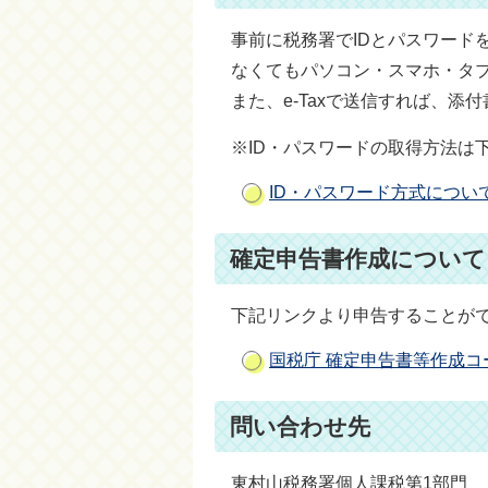
事前に税務署でIDとパスワード
なくてもパソコン・スマホ・タブ
また、e-Taxで送信すれば、
※ID・パスワードの取得方法は
ID・パスワード方式につい
確定申告書作成について
下記リンクより申告することが
国税庁 確定申告書等作成コ
問い合わせ先
東村山税務署個人課税第1部門