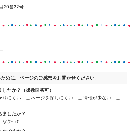
20番22号
るために、ページのご感想をお聞かせください。
ましたか？（複数回答可）
かりにくい
ページを探しにくい
情報が少ない
ちましたか？
たなかった