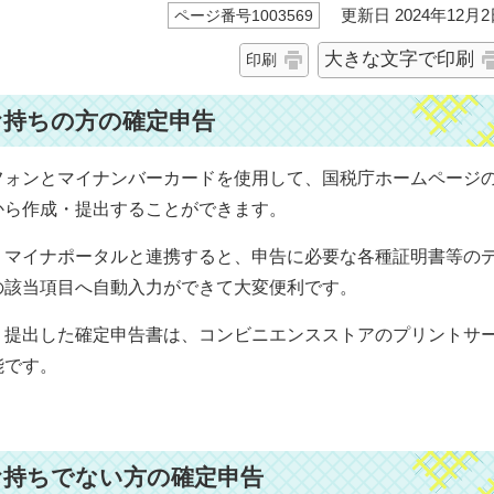
更新日 2024年12月2
ページ番号1003569
大きな文字で印刷
印刷
お持ちの方の確定申告
フォンとマイナンバーカードを使用して、国税庁ホームページ
から作成・提出することができます。
、マイナポータルと連携すると、申告に必要な各種証明書等の
の該当項目へ自動入力ができて大変便利です。
・提出した確定申告書は、コンビニエンスストアのプリントサ
能です。
お持ちでない方の確定申告