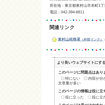
所在地：東京都東村山市本町1丁目
電話：042-394-6811
関連リンク
東村山税務署
（外部リンク）
より良いウェブサイトにす
このページに問題点はあり
特にない
内容が分
文章量が多い
このページの情報は役に立
役に立った
役に立