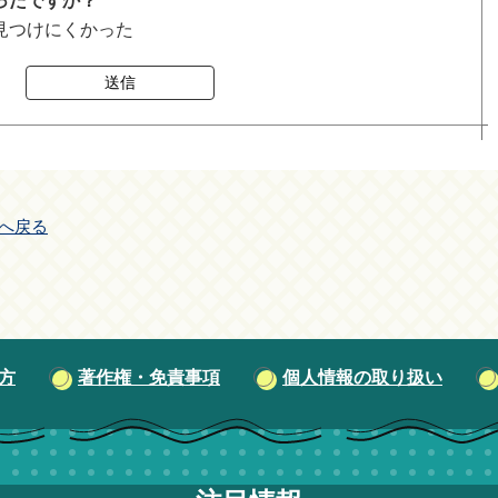
ったですか？
見つけにくかった
送信
へ戻る
方
著作権・免責事項
個人情報の取り扱い