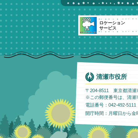
ロケーション
サービス
清瀬市役所
〒204-8511 東京都清
※この郵便番号は、清瀬
電話番号：042-492-51
開庁時間：月曜日から金曜