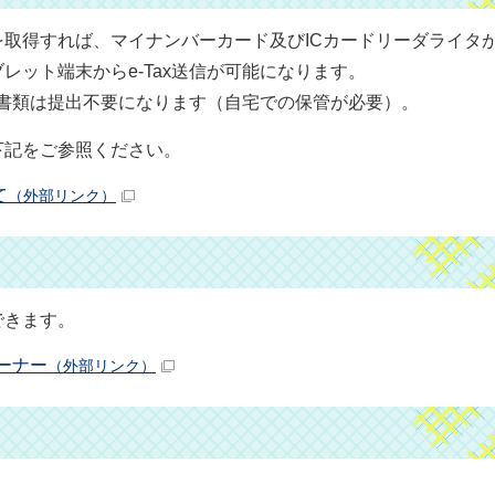
を取得すれば、マイナンバーカード及びICカードリーダライタ
レット端末からe-Tax送信が可能になります。
添付書類は提出不要になります（自宅での保管が必要）。
下記をご参照ください。
て
（外部リンク）
できます。
ーナー
（外部リンク）