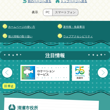
前のページへ戻る
トップページへ戻る
表示
PC
スマートフォン
ホームページの使い方
著作権・免責事項
個人情報の取り扱い
ウェブアクセシビリティ
注目情報
ロケーション
清瀬市
サービス
55周年記念
清瀬市役所