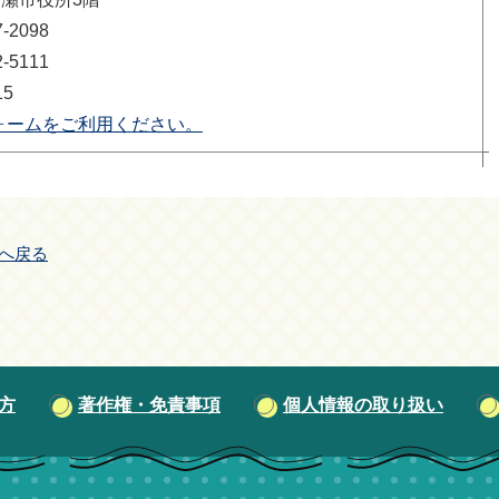
2098
5111
15
ォームをご利用ください。
へ戻る
方
著作権・免責事項
個人情報の取り扱い