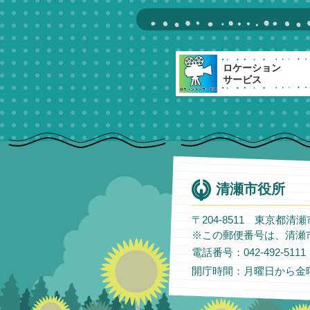
ロケーション
サービス
清瀬市役所
〒204-8511 東京都清
※この郵便番号は、清瀬
電話番号：042-492-51
開庁時間：月曜日から金曜