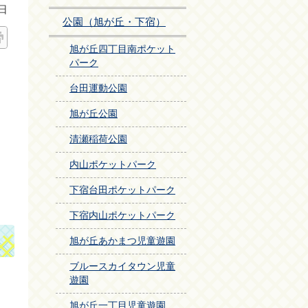
日
公園（旭が丘・下宿）
旭が丘四丁目南ポケット
パーク
台田運動公園
旭が丘公園
清瀬稲荷公園
内山ポケットパーク
下宿台田ポケットパーク
下宿内山ポケットパーク
旭が丘あかまつ児童遊園
ブルースカイタウン児童
遊園
旭が丘一丁目児童遊園