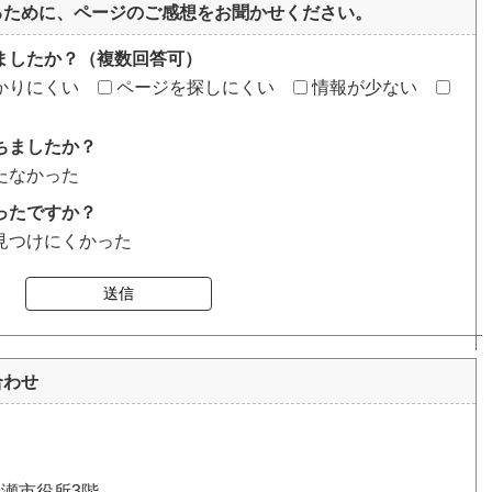
るために、ページのご感想をお聞かせください。
ましたか？（複数回答可）
かりにくい
ページを探しにくい
情報が少ない
ちましたか？
たなかった
ったですか？
見つけにくかった
送信
合わせ
清瀬市役所3階