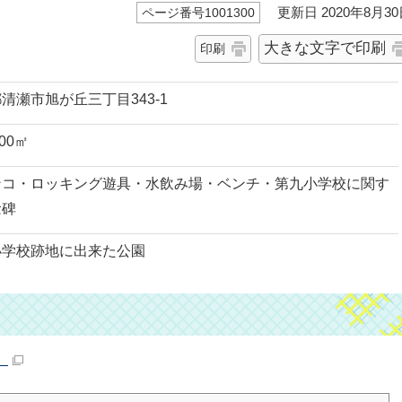
更新日 2020年8月30
ページ番号1001300
大きな文字で印刷
印刷
清瀬市旭が丘三丁目343-1
.00㎡
ンコ・ロッキング遊具・水飲み場・ベンチ・第九小学校に関す
念碑
小学校跡地に出来た公園
）