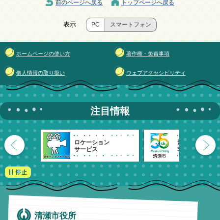
前のページへ戻る
トップページへ戻る
表示
PC
スマートフォン
ホームページの使い方
著作権・免責事項
個人情報の取り扱い
ウェブアクセシビリティ
注目情報
ロケーション
清瀬市
サービス
55周年記念
清瀬市役所