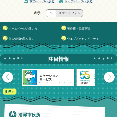
前のページへ戻る
トップページへ戻る
表示
PC
スマートフォン
ホームページの使い方
著作権・免責事項
個人情報の取り扱い
ウェブアクセシビリティ
注目情報
ロケーション
清瀬市
サービス
55周年記念
清瀬市役所