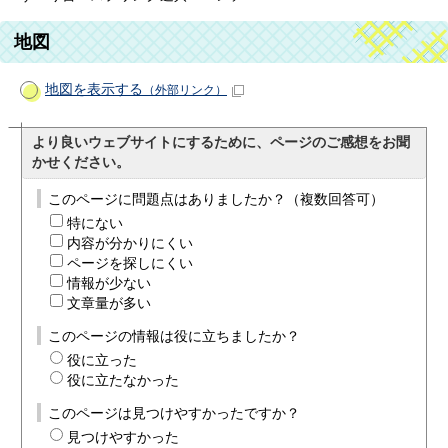
地図
地図を表示する
（外部リンク）
より良いウェブサイトにするために、ページのご感想をお聞
かせください。
このページに問題点はありましたか？（複数回答可）
特にない
内容が分かりにくい
ページを探しにくい
情報が少ない
文章量が多い
このページの情報は役に立ちましたか？
役に立った
役に立たなかった
このページは見つけやすかったですか？
見つけやすかった